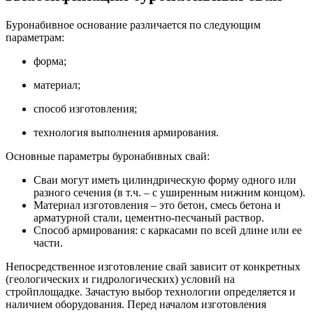
Буронабивное основание различается по следующим
параметрам:
форма;
материал;
способ изготовления;
технология выполнения армирования.
Основные параметры буронабивных свай:
Сваи могут иметь цилиндрическую форму одного или
разного сечения (в т.ч. – с уширенным нижним концом).
Материал изготовления – это бетон, смесь бетона и
арматурной стали, цементно-песчаный раствор.
Способ армирования: с каркасами по всей длине или ее
части.
Непосредственное изготовление свай зависит от конкретных
(геологических и гидрологических) условий на
стройплощадке. Зачастую выбор технологии определяется и
наличием оборудования. Перед началом изготовления