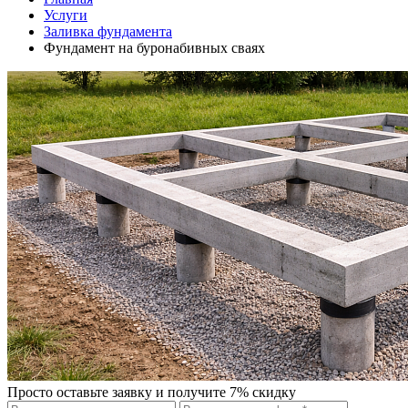
Услуги
Заливка фундамента
Фундамент на буронабивных сваях
Просто оставьте заявку и получите 7% скидку