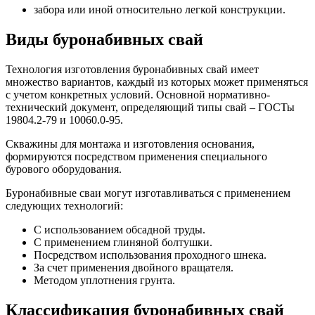
забора или иной относительно легкой конструкции.
Виды буронабивных свай
Технология изготовления буронабивных свай имеет
множество вариантов, каждый из которых может применяться
с учетом конкретных условий. Основной нормативно-
технический документ, определяющий типы свай – ГОСТы
19804.2-79 и 10060.0-95.
Скважины для монтажа и изготовления основания,
формируются посредством применения специального
бурового оборудования.
Буронабивные сваи могут изготавливаться с применением
следующих технологий:
С использованием обсадной труды.
С применением глиняной болтушки.
Посредством использования проходного шнека.
За счет применения двойного вращателя.
Методом уплотнения грунта.
Классификация буронабивных свай