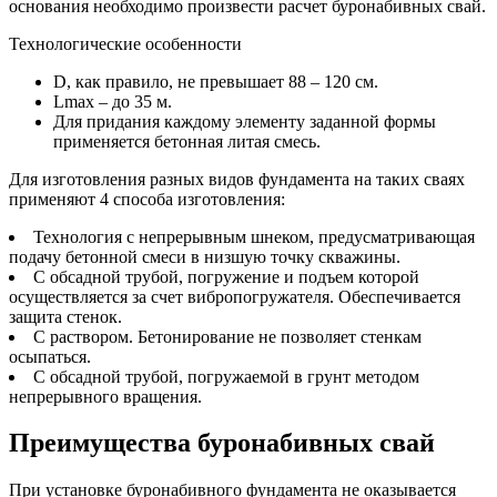
основания необходимо произвести расчет буронабивных свай.
Технологические особенности
D, как правило, не превышает 88 – 120 см.
Lmax – до 35 м.
Для придания каждому элементу заданной формы
применяется бетонная литая смесь.
Для изготовления разных видов фундамента на таких сваях
применяют 4 способа изготовления:
Технология с непрерывным шнеком, предусматривающая
подачу бетонной смеси в низшую точку скважины.
С обсадной трубой, погружение и подъем которой
осуществляется за счет вибропогружателя. Обеспечивается
защита стенок.
С раствором. Бетонирование не позволяет стенкам
осыпаться.
С обсадной трубой, погружаемой в грунт методом
непрерывного вращения.
Преимущества буронабивных свай
При установке буронабивного фундамента не оказывается