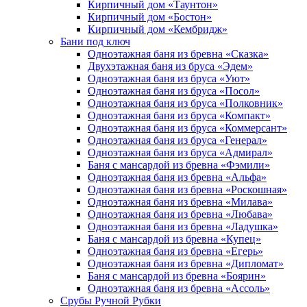
Кирпичный дом «Таунтон»
Кирпичный дом «Бостон»
Кирпичный дом «Кембридж»
Бани под ключ
Одноэтажная баня из бревна «Сказка»
Двухэтажная баня из бруса «Эдем»
Одноэтажная баня из бруса «Уют»
Одноэтажная баня из бруса «Посол»
Одноэтажная баня из бруса «Полковник»
Одноэтажная баня из бруса «Компакт»
Одноэтажная баня из бруса «Коммерсант»
Одноэтажная баня из бруса «Генерал»
Одноэтажная баня из бруса «Адмирал»
Баня с мансардой из бревна «Фэмили»
Одноэтажная баня из бревна «Альфа»
Одноэтажная баня из бревна «Роскошная»
Одноэтажная баня из бревна «Милава»
Одноэтажная баня из бревна «Любава»
Одноэтажная баня из бревна «Ладушка»
Баня с мансардой из бревна «Купец»
Одноэтажная баня из бревна «Егерь»
Одноэтажная баня из бревна «Дипломат»
Баня с мансардой из бревна «Боярин»
Одноэтажная баня из бревна «Ассоль»
Срубы Ручной Рубки