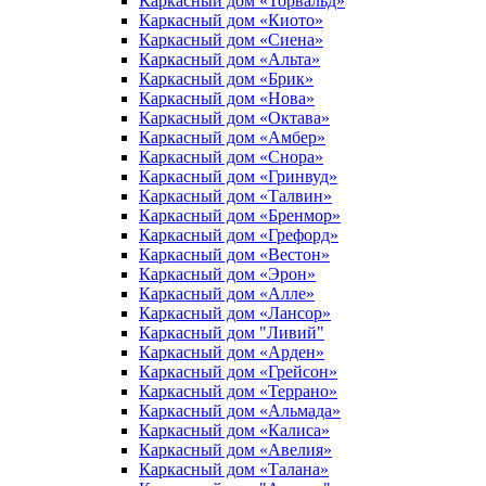
Каркасный дом «Торвальд»
Каркасный дом «Киото»
Каркасный дом «Сиена»
Каркасный дом «Альта»
Каркасный дом «Брик»
Каркасный дом «Нова»
Каркасный дом «Октава»
Каркасный дом «Амбер»
Каркасный дом «Снора»
Каркасный дом «Гринвуд»
Каркасный дом «Талвин»
Каркасный дом «Бренмор»
Каркасный дом «Грефорд»
Каркасный дом «Вестон»
Каркасный дом «Эрон»
Каркасный дом «Алле»
Каркасный дом «Лансор»
Каркасный дом "Ливий"
Каркасный дом «Арден»
Каркасный дом «Грейсон»
Каркасный дом «Террано»
Каркасный дом «Альмада»
Каркасный дом «Калиса»
Каркасный дом «Авелия»
Каркасный дом «Талана»