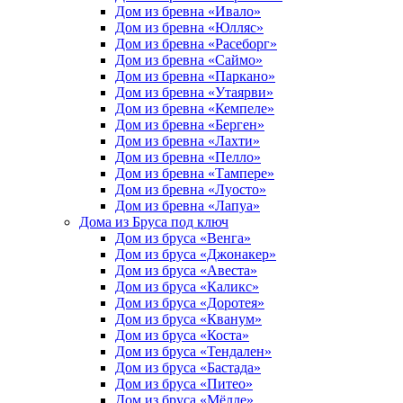
Дом из бревна «Ивало»
Дом из бревна «Юлляс»
Дом из бревна «Расеборг»
Дом из бревна «Саймо»
Дом из бревна «Паркано»
Дом из бревна «Утаярви»
Дом из бревна «Кемпеле»
Дом из бревна «Берген»
Дом из бревна «Лахти»
Дом из бревна «Пелло»
Дом из бревна «Тампере»
Дом из бревна «Луосто»
Дом из бревна «Лапуа»
Дома из Бруса под ключ
Дом из бруса «Венга»
Дом из бруса «Джонакер»
Дом из бруса «Авеста»
Дом из бруса «Каликс»
Дом из бруса «Доротея»
Дом из бруса «Кванум»
Дом из бруса «Коста»
Дом из бруса «Тендален»
Дом из бруса «Бастада»
Дом из бруса «Питео»
Дом из бруса «Мёлле»