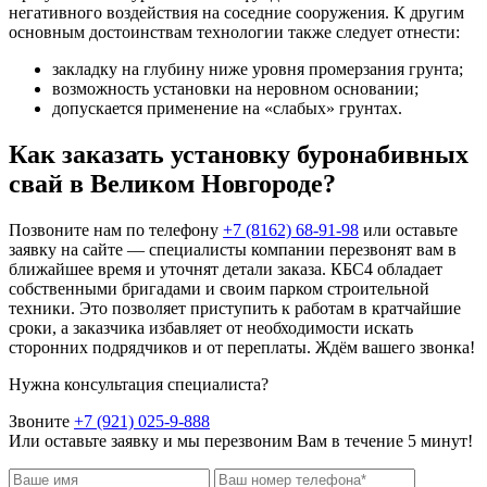
негативного воздействия на соседние сооружения. К другим
основным достоинствам технологии также следует отнести:
закладку на глубину ниже уровня промерзания грунта;
возможность установки на неровном основании;
допускается применение на «слабых» грунтах.
Как заказать установку буронабивных
свай в Великом Новгороде?
Позвоните нам по телефону
+7 (8162) 68-91-98
или оставьте
заявку на сайте — специалисты компании перезвонят вам в
ближайшее время и уточнят детали заказа. КБС4 обладает
собственными бригадами и своим парком строительной
техники. Это позволяет приступить к работам в кратчайшие
сроки, а заказчика избавляет от необходимости искать
сторонних подрядчиков и от переплаты. Ждём вашего звонка!
Нужна консультация специалиста?
Звоните
+7 (921) 025-9-888
Или оставьте заявку и мы перезвоним Вам в течение 5 минут!