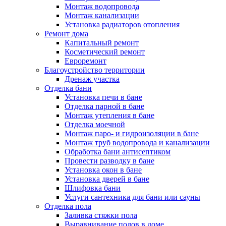
Монтаж водопровода
Монтаж канализации
Установка радиаторов отопления
Ремонт дома
Капитальный ремонт
Косметический ремонт
Евроремонт
Благоустройство территории
Дренаж участка
Отделка бани
Установка печи в бане
Отделка парной в бане
Монтаж утепления в бане
Отделка моечной
Монтаж паро- и гидроизоляции в бане
Монтаж труб водопровода и канализации
Обработка бани антисептиком
Провести разводку в бане
Установка окон в бане
Установка дверей в бане
Шлифовка бани
Услуги сантехника для бани или сауны
Отделка пола
Заливка стяжки пола
Выравнивание полов в доме