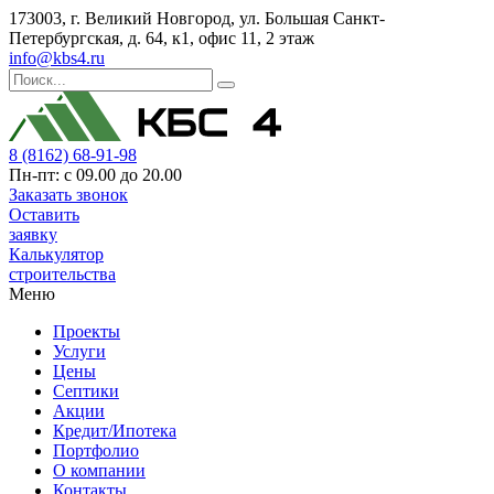
173003, г. Великий Новгород, ул. Большая Санкт-
Петербургская, д. 64, к1, офис 11, 2 этаж
info@kbs4.ru
8 (8162) 68-91-98
Пн-пт: с 09.00 до 20.00
Заказать звонок
Оставить
заявку
Калькулятор
строительства
Меню
Проекты
Услуги
Цены
Септики
Акции
Кредит/Ипотека
Портфолио
О компании
Контакты