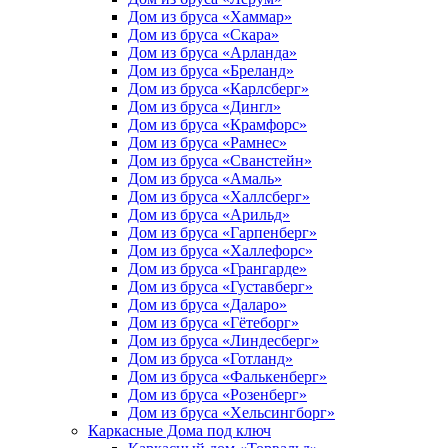
Дом из бруса «Хаммар»
Дом из бруса «Скара»
Дом из бруса «Арланда»
Дом из бруса «Бреланд»
Дом из бруса «Карлсберг»
Дом из бруса «Дингл»
Дом из бруса «Крамфорс»
Дом из бруса «Рамнес»
Дом из бруса «Сванстейн»
Дом из бруса «Амаль»
Дом из бруса «Халлсберг»
Дом из бруса «Арильд»
Дом из бруса «Гарпенберг»
Дом из бруса «Халлефорс»
Дом из бруса «Грангарде»
Дом из бруса «Густавберг»
Дом из бруса «Даларо»
Дом из бруса «Гётеборг»
Дом из бруса «Линдесберг»
Дом из бруса «Готланд»
Дом из бруса «Фалькенберг»
Дом из бруса «Розенберг»
Дом из бруса «Хельсингборг»
Каркасные Дома под ключ