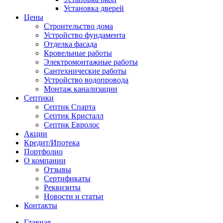
Установка дверей
Цены
Строительство дома
Устройство фундамента
Отделка фасада
Кровельные работы
Электромонтажные работы
Сантехнические работы
Устройство водопровода
Монтаж канализации
Септики
Септик Спарта
Септик Кристалл
Септик Евролос
Акции
Кредит/Ипотека
Портфолио
О компании
Отзывы
Сертификаты
Реквизиты
Новости и статьи
Контакты
Главная