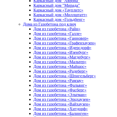
Каркасный дом "Аврона"
Каркасный дом "Мирада"
Каркасный дом «Тауплитс»
Каркасный дом «Миллштатт»
Каркасный дом «Гольдбенг»
Дома из Газобетона под ключ
Дом из газобетона «Райн»
Дом из газобетона «Галле»
Дом из газобетона «Ганновер»
Дом из газобетона «Графенхаузен»
Дом из газобетона «Идерсдорф»
Дом из газобетона «Изенбург»
Дом из газобетона «Магдебург»
Дом из газобетона «Мальтер»
Дом из газобетона «Майшос»
Дом из газобетона «Радеберг»
Дом из газобетона «Шпигельберг»
Дом из газобетона «Рамзау»
Дом из газобетона «Фальвиг»
Дом из газобетона «Фасберг»
Дом из газобетона «Эльтман»
Дом из газобетона «Эрцхаузен»
Дом из газобетона «Вайхаузен»
Дом из газобетона «Хитдорф»
Дом из газобетона «Балинген»