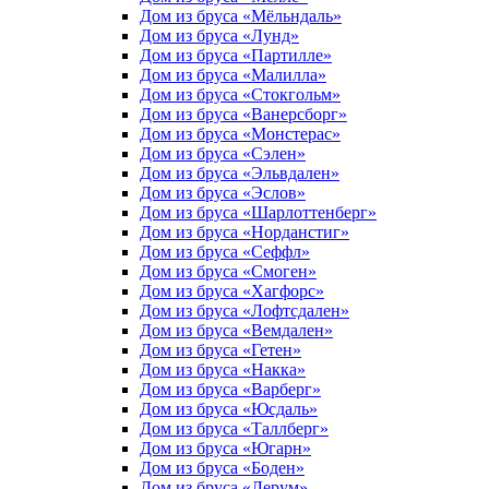
Дом из бруса «Мёльндаль»
Дом из бруса «Лунд»
Дом из бруса «Партилле»
Дом из бруса «Малилла»
Дом из бруса «Стокгольм»
Дом из бруса «Ванерсборг»
Дом из бруса «Монстерас»
Дом из бруса «Сэлен»
Дом из бруса «Эльвдален»
Дом из бруса «Эслов»
Дом из бруса «Шарлоттенберг»
Дом из бруса «Норданстиг»
Дом из бруса «Сеффл»
Дом из бруса «Смоген»
Дом из бруса «Хагфорс»
Дом из бруса «Лофтсдален»
Дом из бруса «Вемдален»
Дом из бруса «Гетен»
Дом из бруса «Накка»
Дом из бруса «Варберг»
Дом из бруса «Юсдаль»
Дом из бруса «Таллберг»
Дом из бруса «Югарн»
Дом из бруса «Боден»
Дом из бруса «Лерум»