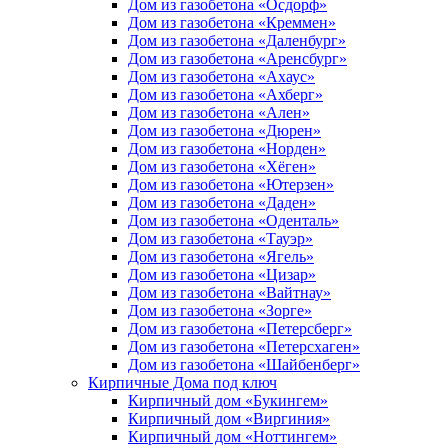
Дом из газобетона «Осдорф»
Дом из газобетона «Креммен»
Дом из газобетона «Даленбург»
Дом из газобетона «Аренсбург»
Дом из газобетона «Ахаус»
Дом из газобетона «Ахберг»
Дом из газобетона «Ален»
Дом из газобетона «Дюрен»
Дом из газобетона «Норден»
Дом из газобетона «Хёген»
Дом из газобетона «Ютерзен»
Дом из газобетона «Даден»
Дом из газобетона «Оденталь»
Дом из газобетона «Тауэр»
Дом из газобетона «Ягель»
Дом из газобетона «Цизар»
Дом из газобетона «Вайтнау»
Дом из газобетона «Зорге»
Дом из газобетона «Петерсберг»
Дом из газобетона «Петерсхаген»
Дом из газобетона «Шайбенберг»
Кирпичные Дома под ключ
Кирпичный дом «Букингем»
Кирпичный дом «Виргиния»
Кирпичный дом «Ноттингем»