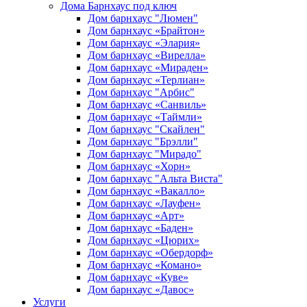
Дома Барнхаус под ключ
Дом барнхаус "Люмен"
Дом барнхаус «Брайтон»
Дом барнхаус «Элария»
Дом барнхаус «Вирелла»
Дом барнхаус «Мираден»
Дом барнхаус «Терлиан»
Дом барнхаус "Арбис"
Дом барнхаус «Санвиль»
Дом барнхаус «Таймли»
Дом барнхаус "Скайлен"
Дом барнхаус "Брэлли"
Дом барнхаус "Мирадо"
Дом барнхаус «Хорн»
Дом барнхаус "Альта Виста"
Дом барнхаус «Вакалло»
Дом барнхаус «Лауфен»
Дом барнхаус «Арт»
Дом барнхаус «Баден»
Дом барнхаус «Цюрих»
Дом барнхаус «Обердорф»
Дом барнхаус «Комано»
Дом барнхаус «Куве»
Дом барнхаус «Давос»
Услуги