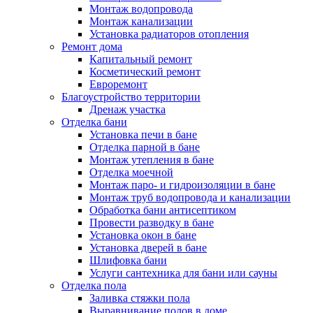
Монтаж водопровода
Монтаж канализации
Установка радиаторов отопления
Ремонт дома
Капитальный ремонт
Косметический ремонт
Евроремонт
Благоустройство территории
Дренаж участка
Отделка бани
Установка печи в бане
Отделка парной в бане
Монтаж утепления в бане
Отделка моечной
Монтаж паро- и гидроизоляции в бане
Монтаж труб водопровода и канализации
Обработка бани антисептиком
Провести разводку в бане
Установка окон в бане
Установка дверей в бане
Шлифовка бани
Услуги сантехника для бани или сауны
Отделка пола
Заливка стяжки пола
Выравнивание полов в доме