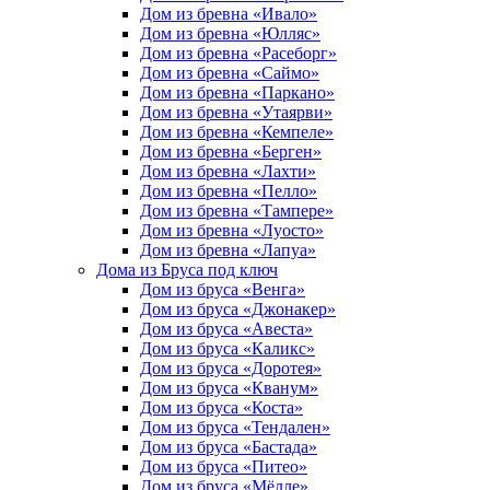
Дом из бревна «Ивало»
Дом из бревна «Юлляс»
Дом из бревна «Расеборг»
Дом из бревна «Саймо»
Дом из бревна «Паркано»
Дом из бревна «Утаярви»
Дом из бревна «Кемпеле»
Дом из бревна «Берген»
Дом из бревна «Лахти»
Дом из бревна «Пелло»
Дом из бревна «Тампере»
Дом из бревна «Луосто»
Дом из бревна «Лапуа»
Дома из Бруса под ключ
Дом из бруса «Венга»
Дом из бруса «Джонакер»
Дом из бруса «Авеста»
Дом из бруса «Каликс»
Дом из бруса «Доротея»
Дом из бруса «Кванум»
Дом из бруса «Коста»
Дом из бруса «Тендален»
Дом из бруса «Бастада»
Дом из бруса «Питео»
Дом из бруса «Мёлле»