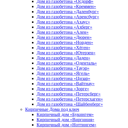
Дом из газобетона «Осдорф»
Дом из газобетона «Креммен»
Дом из газобетона «Даленбург»
Дом из газобетона «Аренсбург»
Дом из газобетона «Ахаус»
Дом из газобетона «Ахберг»
Дом из газобетона «Ален»
Дом из газобетона «Дюрен»
Дом из газобетона «Норден»
Дом из газобетона «Хёген»
Дом из газобетона «Ютерзен»
Дом из газобетона «Даден»
Дом из газобетона «Оденталь»
Дом из газобетона «Тауэр»
Дом из газобетона «Ягель»
Дом из газобетона «Цизар»
Дом из газобетона «Вайтнау»
Дом из газобетона «Зорге»
Дом из газобетона «Петерсберг»
Дом из газобетона «Петерсхаген»
Дом из газобетона «Шайбенберг»
Кирпичные Дома под ключ
Кирпичный дом «Букингем»
Кирпичный дом «Виргиния»
Кирпичный дом «Ноттингем»