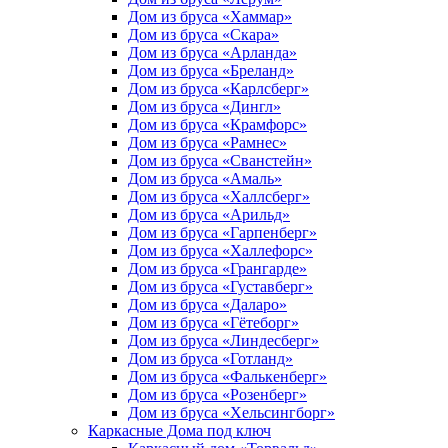
Дом из бруса «Хаммар»
Дом из бруса «Скара»
Дом из бруса «Арланда»
Дом из бруса «Бреланд»
Дом из бруса «Карлсберг»
Дом из бруса «Дингл»
Дом из бруса «Крамфорс»
Дом из бруса «Рамнес»
Дом из бруса «Сванстейн»
Дом из бруса «Амаль»
Дом из бруса «Халлсберг»
Дом из бруса «Арильд»
Дом из бруса «Гарпенберг»
Дом из бруса «Халлефорс»
Дом из бруса «Грангарде»
Дом из бруса «Густавберг»
Дом из бруса «Даларо»
Дом из бруса «Гётеборг»
Дом из бруса «Линдесберг»
Дом из бруса «Готланд»
Дом из бруса «Фалькенберг»
Дом из бруса «Розенберг»
Дом из бруса «Хельсингборг»
Каркасные Дома под ключ