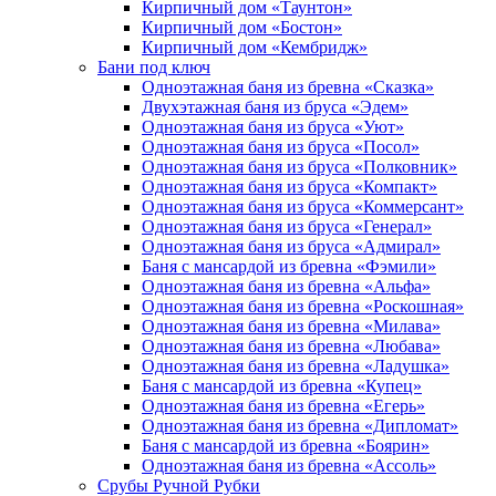
Кирпичный дом «Таунтон»
Кирпичный дом «Бостон»
Кирпичный дом «Кембридж»
Бани под ключ
Одноэтажная баня из бревна «Сказка»
Двухэтажная баня из бруса «Эдем»
Одноэтажная баня из бруса «Уют»
Одноэтажная баня из бруса «Посол»
Одноэтажная баня из бруса «Полковник»
Одноэтажная баня из бруса «Компакт»
Одноэтажная баня из бруса «Коммерсант»
Одноэтажная баня из бруса «Генерал»
Одноэтажная баня из бруса «Адмирал»
Баня с мансардой из бревна «Фэмили»
Одноэтажная баня из бревна «Альфа»
Одноэтажная баня из бревна «Роскошная»
Одноэтажная баня из бревна «Милава»
Одноэтажная баня из бревна «Любава»
Одноэтажная баня из бревна «Ладушка»
Баня с мансардой из бревна «Купец»
Одноэтажная баня из бревна «Егерь»
Одноэтажная баня из бревна «Дипломат»
Баня с мансардой из бревна «Боярин»
Одноэтажная баня из бревна «Ассоль»
Срубы Ручной Рубки