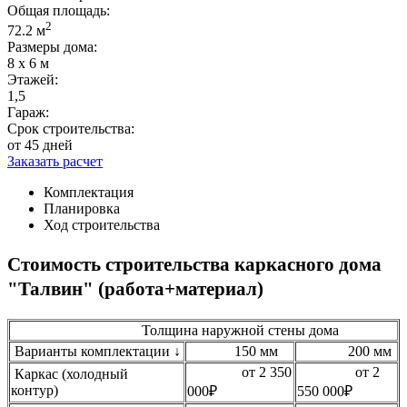
Общая площадь:
2
72.2 м
Размеры дома:
8 х 6 м
Этажей:
1,5
Гараж:
Срок строительства:
от 45 дней
Заказать расчет
Комплектация
Планировка
Ход строительства
Стоимость строительства каркасного дома
"Талвин" (работа+материал)
Толщина наружной стены дома
Варианты комплектации ↓
150 мм
200 мм
от 2 350
от 2
Каркас (холодный
контур)
000₽
550 000₽