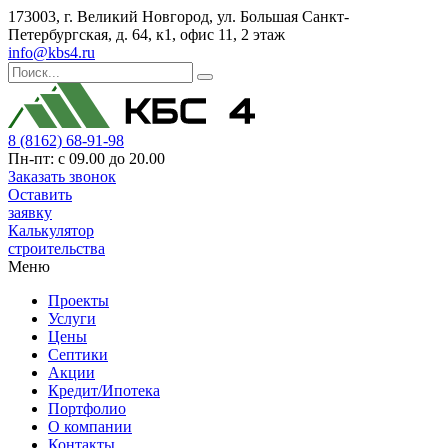
173003, г. Великий Новгород, ул. Большая Санкт-
Петербургская, д. 64, к1, офис 11, 2 этаж
info@kbs4.ru
8 (8162) 68-91-98
Пн-пт: с 09.00 до 20.00
Заказать звонок
Оставить
заявку
Калькулятор
строительства
Меню
Проекты
Услуги
Цены
Септики
Акции
Кредит/Ипотека
Портфолио
О компании
Контакты