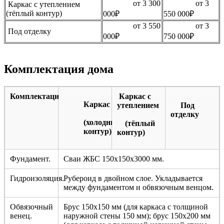
от 3 300
от 3
Каркас с утеплением
(тёплый контур)
000₽
550 000₽
от 3 550
от 3
Под отделку
000₽
750 000₽
Комплектация дома
Комплектация
Каркас с
Каркас
утеплением
Под
отделку
(холодный
(тёплый
контур)
контур)
Фундамент.
Сваи ЖБС 150х150х3000 мм.
Гидроизоляция.
Рубероид в двойном слое. Укладывается
между фундаментом и обвязочным венцом.
Обвязочный
Брус 150х150 мм (для каркаса с толщиной
венец.
наружной стены 150 мм); брус 150х200 мм