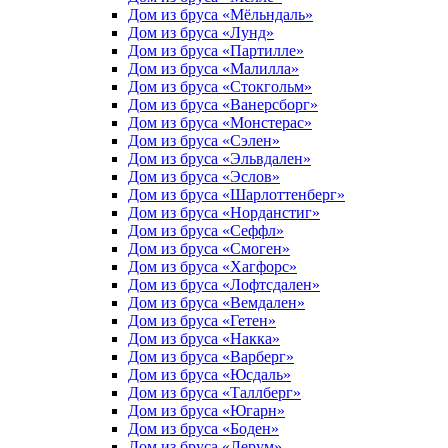
Дом из бруса «Мёльндаль»
Дом из бруса «Лунд»
Дом из бруса «Партилле»
Дом из бруса «Малилла»
Дом из бруса «Стокгольм»
Дом из бруса «Ванерсборг»
Дом из бруса «Монстерас»
Дом из бруса «Сэлен»
Дом из бруса «Эльвдален»
Дом из бруса «Эслов»
Дом из бруса «Шарлоттенберг»
Дом из бруса «Норданстиг»
Дом из бруса «Сеффл»
Дом из бруса «Смоген»
Дом из бруса «Хагфорс»
Дом из бруса «Лофтсдален»
Дом из бруса «Вемдален»
Дом из бруса «Гетен»
Дом из бруса «Накка»
Дом из бруса «Варберг»
Дом из бруса «Юсдаль»
Дом из бруса «Таллберг»
Дом из бруса «Югарн»
Дом из бруса «Боден»
Дом из бруса «Лерум»