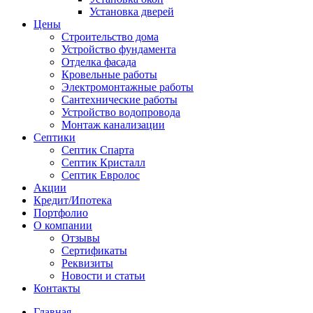
Установка дверей
Цены
Строительство дома
Устройство фундамента
Отделка фасада
Кровельные работы
Электромонтажные работы
Сантехнические работы
Устройство водопровода
Монтаж канализации
Септики
Септик Спарта
Септик Кристалл
Септик Евролос
Акции
Кредит/Ипотека
Портфолио
О компании
Отзывы
Сертификаты
Реквизиты
Новости и статьи
Контакты
Главная