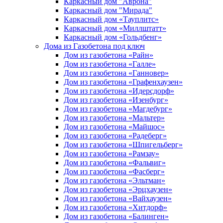
Каркасный дом "Аврона"
Каркасный дом "Мирада"
Каркасный дом «Тауплитс»
Каркасный дом «Миллштатт»
Каркасный дом «Гольдбенг»
Дома из Газобетона под ключ
Дом из газобетона «Райн»
Дом из газобетона «Галле»
Дом из газобетона «Ганновер»
Дом из газобетона «Графенхаузен»
Дом из газобетона «Идерсдорф»
Дом из газобетона «Изенбург»
Дом из газобетона «Магдебург»
Дом из газобетона «Мальтер»
Дом из газобетона «Майшос»
Дом из газобетона «Радеберг»
Дом из газобетона «Шпигельберг»
Дом из газобетона «Рамзау»
Дом из газобетона «Фальвиг»
Дом из газобетона «Фасберг»
Дом из газобетона «Эльтман»
Дом из газобетона «Эрцхаузен»
Дом из газобетона «Вайхаузен»
Дом из газобетона «Хитдорф»
Дом из газобетона «Балинген»