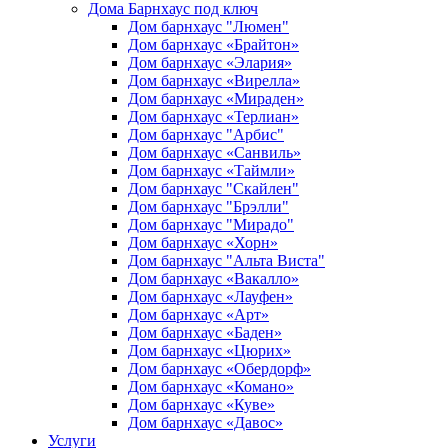
Дома Барнхаус под ключ
Дом барнхаус "Люмен"
Дом барнхаус «Брайтон»
Дом барнхаус «Элария»
Дом барнхаус «Вирелла»
Дом барнхаус «Мираден»
Дом барнхаус «Терлиан»
Дом барнхаус "Арбис"
Дом барнхаус «Санвиль»
Дом барнхаус «Таймли»
Дом барнхаус "Скайлен"
Дом барнхаус "Брэлли"
Дом барнхаус "Мирадо"
Дом барнхаус «Хорн»
Дом барнхаус "Альта Виста"
Дом барнхаус «Вакалло»
Дом барнхаус «Лауфен»
Дом барнхаус «Арт»
Дом барнхаус «Баден»
Дом барнхаус «Цюрих»
Дом барнхаус «Обердорф»
Дом барнхаус «Комано»
Дом барнхаус «Куве»
Дом барнхаус «Давос»
Услуги