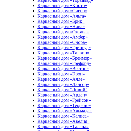
Каркасный дом «Торвальд»
Каркасный дом «Киото»
Каркасный дом «Сиена»
Каркасный дом «Альта»
Каркасный дом «Брик»
Каркасный дом «Нова»
Каркасный дом «Октава»
Каркасный дом «Амбер»
Каркасный дом «Снора»
Каркасный дом «Гринвуд»
Каркасный дом «Талвин»
Каркасный дом «Бренмор»
Каркасный дом «Грефорд»
Каркасный дом «Вестон»
Каркасный дом «Эрон»
Каркасный дом «Алле»
Каркасный дом «Лансор»
Каркасный дом "Ливий"
Каркасный дом «Арден»
Каркасный дом «Грейсон»
Каркасный дом «Террано»
Каркасный дом «Альмада»
Каркасный дом «Калиса»
Каркасный дом «Авелия»
Каркасный дом «Талана»