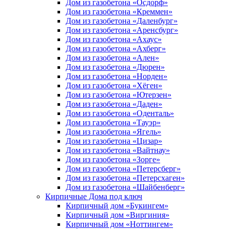
Дом из газобетона «Осдорф»
Дом из газобетона «Креммен»
Дом из газобетона «Даленбург»
Дом из газобетона «Аренсбург»
Дом из газобетона «Ахаус»
Дом из газобетона «Ахберг»
Дом из газобетона «Ален»
Дом из газобетона «Дюрен»
Дом из газобетона «Норден»
Дом из газобетона «Хёген»
Дом из газобетона «Ютерзен»
Дом из газобетона «Даден»
Дом из газобетона «Оденталь»
Дом из газобетона «Тауэр»
Дом из газобетона «Ягель»
Дом из газобетона «Цизар»
Дом из газобетона «Вайтнау»
Дом из газобетона «Зорге»
Дом из газобетона «Петерсберг»
Дом из газобетона «Петерсхаген»
Дом из газобетона «Шайбенберг»
Кирпичные Дома под ключ
Кирпичный дом «Букингем»
Кирпичный дом «Виргиния»
Кирпичный дом «Ноттингем»