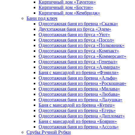
Кирпичный дом «Таунтон»
Кирпичный дом «Бостон»
Кирпичный дом «Кембридж»
Бани под ключ
Одноэтажная баня из бревна «Сказка»
Двухэтажная баня из бруса «Эдем»
Одноэтажная баня из бруса «Уют»
Одноэтажная баня из бруса «Посол»
Одноэтажная баня из бруса «Полковник»
Одноэтажная баня из бруса «Компакт»
Одноэтажная баня из бруса «Коммерсант»
Одноэтажная баня из бруса «Генерал»
Одноэтажная баня из бруса «Адмирал»
Баня с мансардой из бревна «Фэмили»
Одноэтажная баня из бревна «Альфа»
Одноэтажная баня из бревна «Роскошная»
Одноэтажная баня из бревна «Милава»
Одноэтажная баня из бревна «Любава»
Одноэтажная баня из бревна «Ладушка»
Баня с мансардой из бревна «Купец»
Одноэтажная баня из бревна «Егерь»
Одноэтажная баня из бревна «Дипломат»
Баня с мансардой из бревна «Боярин»
Одноэтажная баня из бревна «Ассоль»
Срубы Ручной Рубки