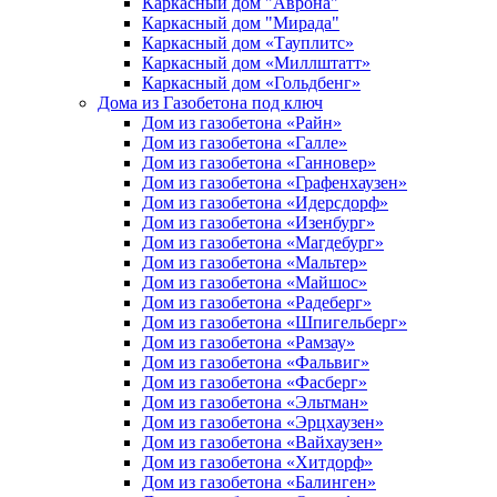
Каркасный дом "Аврона"
Каркасный дом "Мирада"
Каркасный дом «Тауплитс»
Каркасный дом «Миллштатт»
Каркасный дом «Гольдбенг»
Дома из Газобетона под ключ
Дом из газобетона «Райн»
Дом из газобетона «Галле»
Дом из газобетона «Ганновер»
Дом из газобетона «Графенхаузен»
Дом из газобетона «Идерсдорф»
Дом из газобетона «Изенбург»
Дом из газобетона «Магдебург»
Дом из газобетона «Мальтер»
Дом из газобетона «Майшос»
Дом из газобетона «Радеберг»
Дом из газобетона «Шпигельберг»
Дом из газобетона «Рамзау»
Дом из газобетона «Фальвиг»
Дом из газобетона «Фасберг»
Дом из газобетона «Эльтман»
Дом из газобетона «Эрцхаузен»
Дом из газобетона «Вайхаузен»
Дом из газобетона «Хитдорф»
Дом из газобетона «Балинген»