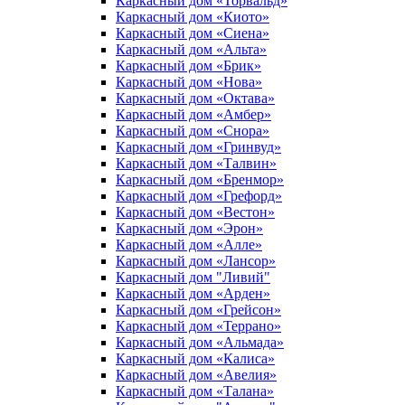
Каркасный дом «Торвальд»
Каркасный дом «Киото»
Каркасный дом «Сиена»
Каркасный дом «Альта»
Каркасный дом «Брик»
Каркасный дом «Нова»
Каркасный дом «Октава»
Каркасный дом «Амбер»
Каркасный дом «Снора»
Каркасный дом «Гринвуд»
Каркасный дом «Талвин»
Каркасный дом «Бренмор»
Каркасный дом «Грефорд»
Каркасный дом «Вестон»
Каркасный дом «Эрон»
Каркасный дом «Алле»
Каркасный дом «Лансор»
Каркасный дом "Ливий"
Каркасный дом «Арден»
Каркасный дом «Грейсон»
Каркасный дом «Террано»
Каркасный дом «Альмада»
Каркасный дом «Калиса»
Каркасный дом «Авелия»
Каркасный дом «Талана»