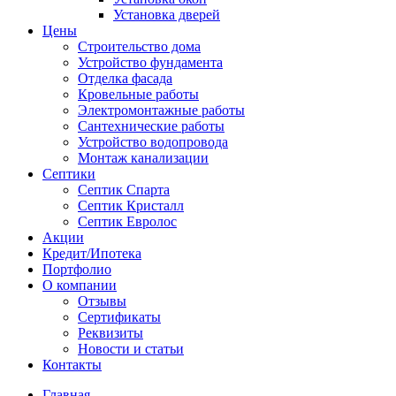
Установка дверей
Цены
Строительство дома
Устройство фундамента
Отделка фасада
Кровельные работы
Электромонтажные работы
Сантехнические работы
Устройство водопровода
Монтаж канализации
Септики
Септик Спарта
Септик Кристалл
Септик Евролос
Акции
Кредит/Ипотека
Портфолио
О компании
Отзывы
Сертификаты
Реквизиты
Новости и статьи
Контакты
Главная