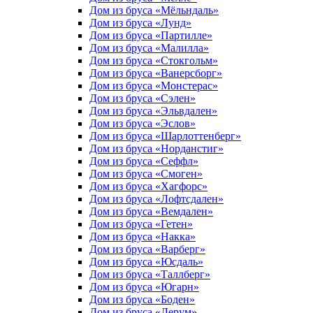
Дом из бруса «Мёльндаль»
Дом из бруса «Лунд»
Дом из бруса «Партилле»
Дом из бруса «Малилла»
Дом из бруса «Стокгольм»
Дом из бруса «Ванерсборг»
Дом из бруса «Монстерас»
Дом из бруса «Сэлен»
Дом из бруса «Эльвдален»
Дом из бруса «Эслов»
Дом из бруса «Шарлоттенберг»
Дом из бруса «Норданстиг»
Дом из бруса «Сеффл»
Дом из бруса «Смоген»
Дом из бруса «Хагфорс»
Дом из бруса «Лофтсдален»
Дом из бруса «Вемдален»
Дом из бруса «Гетен»
Дом из бруса «Накка»
Дом из бруса «Варберг»
Дом из бруса «Юсдаль»
Дом из бруса «Таллберг»
Дом из бруса «Югарн»
Дом из бруса «Боден»
Дом из бруса «Лерум»