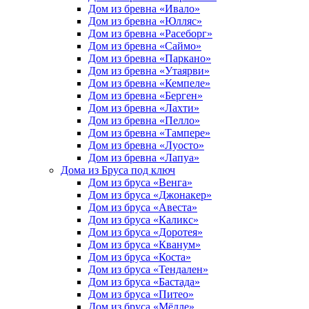
Дом из бревна «Ивало»
Дом из бревна «Юлляс»
Дом из бревна «Расеборг»
Дом из бревна «Саймо»
Дом из бревна «Паркано»
Дом из бревна «Утаярви»
Дом из бревна «Кемпеле»
Дом из бревна «Берген»
Дом из бревна «Лахти»
Дом из бревна «Пелло»
Дом из бревна «Тампере»
Дом из бревна «Луосто»
Дом из бревна «Лапуа»
Дома из Бруса под ключ
Дом из бруса «Венга»
Дом из бруса «Джонакер»
Дом из бруса «Авеста»
Дом из бруса «Каликс»
Дом из бруса «Доротея»
Дом из бруса «Кванум»
Дом из бруса «Коста»
Дом из бруса «Тендален»
Дом из бруса «Бастада»
Дом из бруса «Питео»
Дом из бруса «Мёлле»