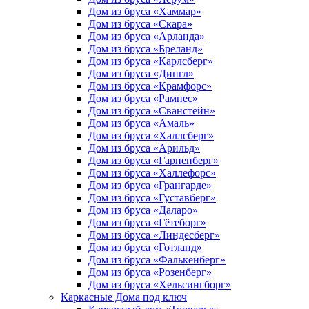
Дом из бруса «Хаммар»
Дом из бруса «Скара»
Дом из бруса «Арланда»
Дом из бруса «Бреланд»
Дом из бруса «Карлсберг»
Дом из бруса «Дингл»
Дом из бруса «Крамфорс»
Дом из бруса «Рамнес»
Дом из бруса «Сванстейн»
Дом из бруса «Амаль»
Дом из бруса «Халлсберг»
Дом из бруса «Арильд»
Дом из бруса «Гарпенберг»
Дом из бруса «Халлефорс»
Дом из бруса «Грангарде»
Дом из бруса «Густавберг»
Дом из бруса «Даларо»
Дом из бруса «Гётеборг»
Дом из бруса «Линдесберг»
Дом из бруса «Готланд»
Дом из бруса «Фалькенберг»
Дом из бруса «Розенберг»
Дом из бруса «Хельсингборг»
Каркасные Дома под ключ