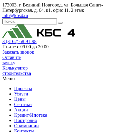
173003, г. Великий Новгород, ул. Большая Санкт-
Петербургская, д. 64, к1, офис 11, 2 этаж
info@kbs4.ru
8 (8162) 68-91-98
Пн-пт: с 09.00 до 20.00
Заказать звонок
Оставить
заявку
Калькулятор
строительства
Меню
Проекты
Услуги
Цены
Септики
Акции
Кредит/Ипотека
Портфолио
О компании
Контакты