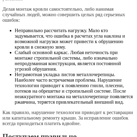
Делая монтаж кровли самостоятельно, либо нанимая
случайных людей, можно совершить целых ряд серьезных
ошибок:
Неправильно рассчитать нагрузку. Мало кто
задумывается, что ошибка в расчетах угла наклона и
возможной нагрузки может привести к обрушению
кровли в снежную зиму.
Слабый основной каркас. Любая неточность при
монтаже стропильной системы, либо изначально
непродуманная конструкция, является постоянной
угрозой обрушения.
Неграмотная укладка листов металлочерепицы.
Наиболее часто встречаемая проблема. Нарушение
технологии приводит к появлению гнили, плесени,
потеков на обрешетке и стропильной системе. После
неаккуратного монтажа на металлочерепице появляется
ржавчина, теряется привлекательный внешний вид.
Как правило, нарушение технологии приводит к реставрации
или капитальному ремонту крыши. За исправление ошибок
всегда приходиться платить вдвойне.
Поступаем правильно