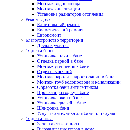
Монтаж водопровода
Монтаж канализации
Установка радиаторов отопления
Ремонт дома
Капитальный ремонт
Косметический ремонт
Евроремонт
Благоустройство территории
Дренаж участка
Отделка бани
Установка печи в бане
Отделка парной в бане
Монтаж утепления в бане
Отделка моечной
Монтаж паро- и гидроизоляции в бане
Монтаж труб водопровода и канализации
Обработка бани антисептиком
Провести разводку в бане
Установка окон в бане
Установка дверей в бане
Шлифовка бани
Услуги сантехника для бани или сауны
Отделка пола
Заливка стяжки пола
Выравнивание полов в доме