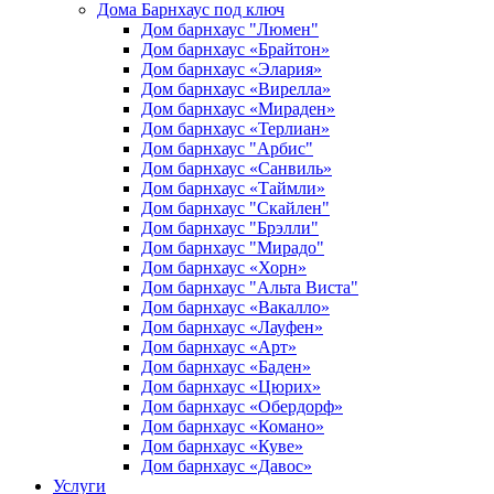
Дома Барнхаус под ключ
Дом барнхаус "Люмен"
Дом барнхаус «Брайтон»
Дом барнхаус «Элария»
Дом барнхаус «Вирелла»
Дом барнхаус «Мираден»
Дом барнхаус «Терлиан»
Дом барнхаус "Арбис"
Дом барнхаус «Санвиль»
Дом барнхаус «Таймли»
Дом барнхаус "Скайлен"
Дом барнхаус "Брэлли"
Дом барнхаус "Мирадо"
Дом барнхаус «Хорн»
Дом барнхаус "Альта Виста"
Дом барнхаус «Вакалло»
Дом барнхаус «Лауфен»
Дом барнхаус «Арт»
Дом барнхаус «Баден»
Дом барнхаус «Цюрих»
Дом барнхаус «Обердорф»
Дом барнхаус «Комано»
Дом барнхаус «Куве»
Дом барнхаус «Давос»
Услуги