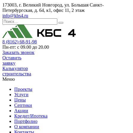
173003, г. Великий Новгород, ул. Большая Санкт-
Петербургская, д. 64, к1, офис 11, 2 этаж
info@kbs4.ru
8 (8162) 68-91-98
Пн-пт: с 09.00 до 20.00
Заказать звонок
Оставить
заявку
Калькулятор
строительства
Меню
Проекты
Услуги
Цены
Септики
Акции
Кредит/Ипотека
Портфолио
О компании
Контакты