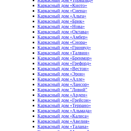
Каркасный дом «Торвальд»
Каркасный дом «Киото»
Каркасный дом «Сиена»
Каркасный дом «Альта»
Каркасный дом «Брик»
Каркасный дом «Нова»
Каркасный дом «Октава»
Каркасный дом «Амбер»
Каркасный дом «Снора»
Каркасный дом «Гринвуд»
Каркасный дом «Талвин»
Каркасный дом «Бренмор»
Каркасный дом «Грефорд»
Каркасный дом «Вестон»
Каркасный дом «Эрон»
Каркасный дом «Алле»
Каркасный дом «Лансор»
Каркасный дом "Ливий"
Каркасный дом «Арден»
Каркасный дом «Грейсон»
Каркасный дом «Террано»
Каркасный дом «Альмада»
Каркасный дом «Калиса»
Каркасный дом «Авелия»
Каркасный дом «Талана»