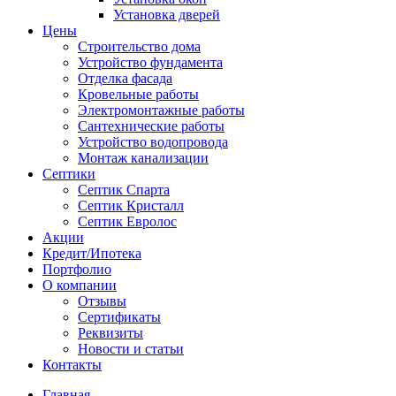
Установка дверей
Цены
Строительство дома
Устройство фундамента
Отделка фасада
Кровельные работы
Электромонтажные работы
Сантехнические работы
Устройство водопровода
Монтаж канализации
Септики
Септик Спарта
Септик Кристалл
Септик Евролос
Акции
Кредит/Ипотека
Портфолио
О компании
Отзывы
Сертификаты
Реквизиты
Новости и статьи
Контакты
Главная