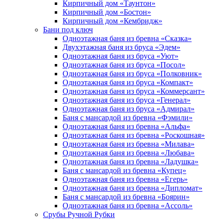
Кирпичный дом «Таунтон»
Кирпичный дом «Бостон»
Кирпичный дом «Кембридж»
Бани под ключ
Одноэтажная баня из бревна «Сказка»
Двухэтажная баня из бруса «Эдем»
Одноэтажная баня из бруса «Уют»
Одноэтажная баня из бруса «Посол»
Одноэтажная баня из бруса «Полковник»
Одноэтажная баня из бруса «Компакт»
Одноэтажная баня из бруса «Коммерсант»
Одноэтажная баня из бруса «Генерал»
Одноэтажная баня из бруса «Адмирал»
Баня с мансардой из бревна «Фэмили»
Одноэтажная баня из бревна «Альфа»
Одноэтажная баня из бревна «Роскошная»
Одноэтажная баня из бревна «Милава»
Одноэтажная баня из бревна «Любава»
Одноэтажная баня из бревна «Ладушка»
Баня с мансардой из бревна «Купец»
Одноэтажная баня из бревна «Егерь»
Одноэтажная баня из бревна «Дипломат»
Баня с мансардой из бревна «Боярин»
Одноэтажная баня из бревна «Ассоль»
Срубы Ручной Рубки