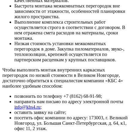
качественных материалов.
Быстрота монтажа межкомнатных перегородок вне
зависимости от этажности, особенностей планировки
жилого пространства.
Выполнение комплекса строительных работ
осуществляется строго в соответствии с договором. В
нем отражена смета расходов на материалы, сроки
монтажа.
Низкая стоимость установки межкомнатных
перегородок в доме. Закупка пиломатериалов, звуко-,
теплоизоляции, крепежей осуществляется по
партнерским расценкам у крупных поставщиков.
Чтобы выполнить монтаж внутренних каркасных
перегородок по низкой стоимости в Великом Новгороде,
достаточно обратиться к специалистам компании «КБС 4»
наиболее удобным способом:
позвонить по телефону +7 (8162) 68-91-98;
направить нам письмо по адресу электронной почты
info@kbs4.ru
;
оставить заявку на сайте;
посетить офис компании по адресу: 173003, г. Великий
Новгород, ул. Большая Санкт-Петербургская, д. 64, к1,
офис 11, 2 этаж.