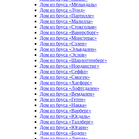
Дом из бруса «Мёльндаль»
Дом из бруса «Лунд»
Дом из бруса «Партилле»
Дом из бруса «Малилла»
Дом из бруса «Стокгольм»
Дом из бруса «Ванерсборг»
Дом из бруса «Монстерас»
Дом из бруса «Сэлен»
Дом из бруса «Эльвдален»
Дом из бруса «Эслов»
Дом из бруса «Шарлоттенберг»
Дом из бруса «Норданстиг»
Дом из бруса «Сеффл»
Дом из бруса «Смоген»
Дом из бруса «Хагфорс»
Дом из бруса «Лофтсдален»
Дом из бруса «Вемдален»
Дом из бруса «Гетен»
Дом из бруса «Накка»
Дом из бруса «Варберг»
Дом из бруса «Юсдаль»
Дом из бруса «Таллберг»
Дом из бруса «Югарн»
Дом из бруса «Боден»
Дом из бруса «Лерум»