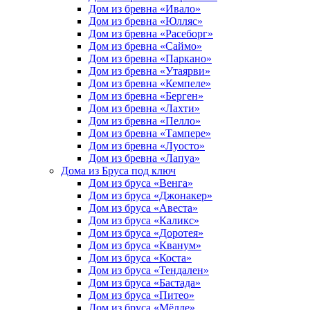
Дом из бревна «Ивало»
Дом из бревна «Юлляс»
Дом из бревна «Расеборг»
Дом из бревна «Саймо»
Дом из бревна «Паркано»
Дом из бревна «Утаярви»
Дом из бревна «Кемпеле»
Дом из бревна «Берген»
Дом из бревна «Лахти»
Дом из бревна «Пелло»
Дом из бревна «Тампере»
Дом из бревна «Луосто»
Дом из бревна «Лапуа»
Дома из Бруса под ключ
Дом из бруса «Венга»
Дом из бруса «Джонакер»
Дом из бруса «Авеста»
Дом из бруса «Каликс»
Дом из бруса «Доротея»
Дом из бруса «Кванум»
Дом из бруса «Коста»
Дом из бруса «Тендален»
Дом из бруса «Бастада»
Дом из бруса «Питео»
Дом из бруса «Мёлле»