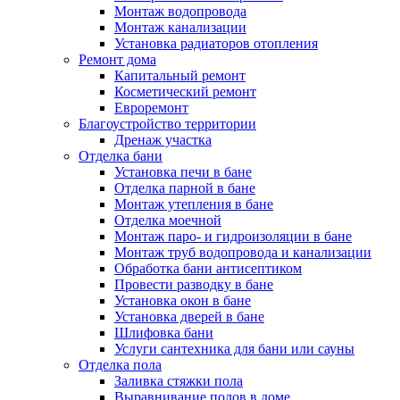
Монтаж водопровода
Монтаж канализации
Установка радиаторов отопления
Ремонт дома
Капитальный ремонт
Косметический ремонт
Евроремонт
Благоустройство территории
Дренаж участка
Отделка бани
Установка печи в бане
Отделка парной в бане
Монтаж утепления в бане
Отделка моечной
Монтаж паро- и гидроизоляции в бане
Монтаж труб водопровода и канализации
Обработка бани антисептиком
Провести разводку в бане
Установка окон в бане
Установка дверей в бане
Шлифовка бани
Услуги сантехника для бани или сауны
Отделка пола
Заливка стяжки пола
Выравнивание полов в доме