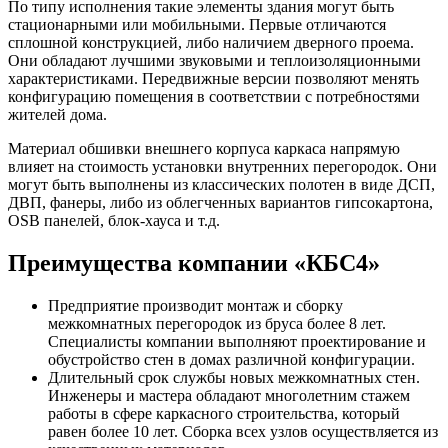
По типу исполнения такие элементы здания могут быть
стационарными или мобильными. Первые отличаются
сплошной конструкцией, либо наличием дверного проема.
Они обладают лучшими звуковыми и теплоизоляционными
характеристиками. Передвижные версии позволяют менять
конфигурацию помещения в соответствии с потребностями
жителей дома.
Материал обшивки внешнего корпуса каркаса напрямую
влияет на стоимость установки внутренних перегородок. Они
могут быть выполнены из классических полотен в виде ДСП,
ДВП, фанеры, либо из облегченных вариантов гипсокартона,
OSB панелей, блок-хауса и т.д.
Преимущества компании «КБС4»
Предприятие производит монтаж и сборку
межкомнатных перегородок из бруса более 8 лет.
Специалисты компании выполняют проектирование и
обустройство стен в домах различной конфигурации.
Длительный срок службы новых межкомнатных стен.
Инженеры и мастера обладают многолетним стажем
работы в сфере каркасного строительства, который
равен более 10 лет. Сборка всех узлов осуществляется из