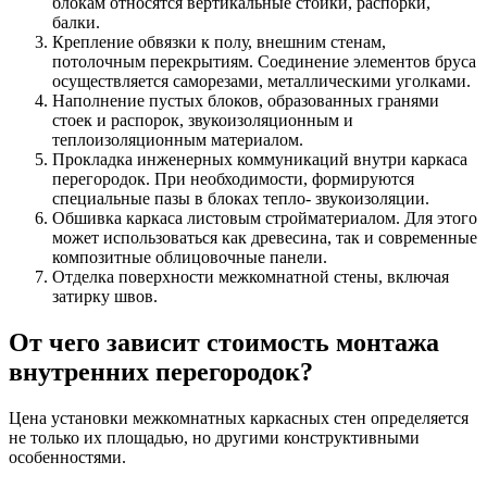
блокам относятся вертикальные стойки, распорки,
балки.
Крепление обвязки к полу, внешним стенам,
потолочным перекрытиям. Соединение элементов бруса
осуществляется саморезами, металлическими уголками.
Наполнение пустых блоков, образованных гранями
стоек и распорок, звукоизоляционным и
теплоизоляционным материалом.
Прокладка инженерных коммуникаций внутри каркаса
перегородок. При необходимости, формируются
специальные пазы в блоках тепло- звукоизоляции.
Обшивка каркаса листовым стройматериалом. Для этого
может использоваться как древесина, так и современные
композитные облицовочные панели.
Отделка поверхности межкомнатной стены, включая
затирку швов.
От чего зависит стоимость монтажа
внутренних перегородок?
Цена установки межкомнатных каркасных стен определяется
не только их площадью, но другими конструктивными
особенностями.