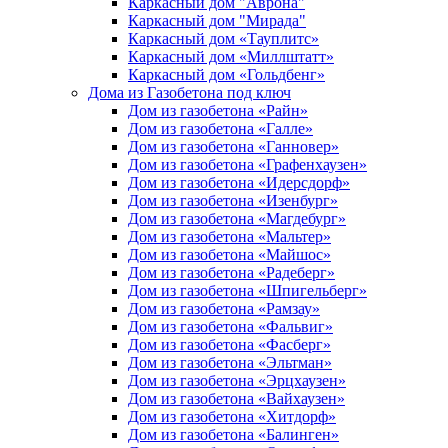
Каркасный дом "Аврона"
Каркасный дом "Мирада"
Каркасный дом «Тауплитс»
Каркасный дом «Миллштатт»
Каркасный дом «Гольдбенг»
Дома из Газобетона под ключ
Дом из газобетона «Райн»
Дом из газобетона «Галле»
Дом из газобетона «Ганновер»
Дом из газобетона «Графенхаузен»
Дом из газобетона «Идерсдорф»
Дом из газобетона «Изенбург»
Дом из газобетона «Магдебург»
Дом из газобетона «Мальтер»
Дом из газобетона «Майшос»
Дом из газобетона «Радеберг»
Дом из газобетона «Шпигельберг»
Дом из газобетона «Рамзау»
Дом из газобетона «Фальвиг»
Дом из газобетона «Фасберг»
Дом из газобетона «Эльтман»
Дом из газобетона «Эрцхаузен»
Дом из газобетона «Вайхаузен»
Дом из газобетона «Хитдорф»
Дом из газобетона «Балинген»