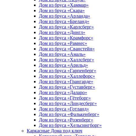
Дом из бруса «Хаммар»
Дом из бруса «Скара»
Дом из бруса «Арланда»
Дом из бруса «Бреланд»
Дом из бруса «Карлсберг»
Дом из бруса «Дингл»
Дом из бруса «Крамфорс»
Дом из бруса «Рамнес»
Дом из бруса «Сванстейн»
Дом из бруса «Амаль»
Дом из бруса «Халлсберг»
Дом из бруса «Арильд»
Дом из бруса «Гарпенберг»
Дом из бруса «Халлефорс»
Дом из бруса «Грангарде»
Дом из бруса «Густавберг»
Дом из бруса «Даларо»
Дом из бруса «Гётеборг»
Дом из бруса «Линдесберг»
Дом из бруса «Готланд»
Дом из бруса «Фалькенберг»
Дом из бруса «Розенберг»
Дом из бруса «Хельсингборг»
Каркасные Дома под ключ