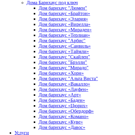
Дома Барнхаус под ключ
Дом барнхаус "Люмен"
Дом барнхаус «Брайтон»
Дом барнхаус «Элария»
Дом барнхаус «Вирелла»
Дом барнхаус «Мираден»
Дом барнхаус «Терлиан»
Дом барнхаус "Арбис"
Дом барнхаус «Санвиль»
Дом барнхаус «Таймли»
Дом барнхаус "Скайлен"
Дом барнхаус "Брэлли"
Дом барнхаус "Мирадо"
Дом барнхаус «Хорн»
Дом барнхаус "Альта Виста"
Дом барнхаус «Вакалло»
Дом барнхаус «Лауфен»
Дом барнхаус «Арт»
Дом барнхаус «Баден»
Дом барнхаус «Цюрих»
Дом барнхаус «Обердорф»
Дом барнхаус «Комано»
Дом барнхаус «Куве»
Дом барнхаус «Давос»
Услуги