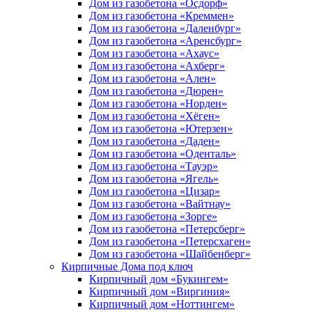
Дом из газобетона «Осдорф»
Дом из газобетона «Креммен»
Дом из газобетона «Даленбург»
Дом из газобетона «Аренсбург»
Дом из газобетона «Ахаус»
Дом из газобетона «Ахберг»
Дом из газобетона «Ален»
Дом из газобетона «Дюрен»
Дом из газобетона «Норден»
Дом из газобетона «Хёген»
Дом из газобетона «Ютерзен»
Дом из газобетона «Даден»
Дом из газобетона «Оденталь»
Дом из газобетона «Тауэр»
Дом из газобетона «Ягель»
Дом из газобетона «Цизар»
Дом из газобетона «Вайтнау»
Дом из газобетона «Зорге»
Дом из газобетона «Петерсберг»
Дом из газобетона «Петерсхаген»
Дом из газобетона «Шайбенберг»
Кирпичные Дома под ключ
Кирпичный дом «Букингем»
Кирпичный дом «Виргиния»
Кирпичный дом «Ноттингем»