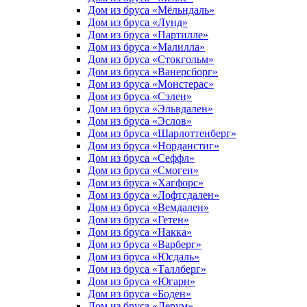
Дом из бруса «Мёльндаль»
Дом из бруса «Лунд»
Дом из бруса «Партилле»
Дом из бруса «Малилла»
Дом из бруса «Стокгольм»
Дом из бруса «Ванерсборг»
Дом из бруса «Монстерас»
Дом из бруса «Сэлен»
Дом из бруса «Эльвдален»
Дом из бруса «Эслов»
Дом из бруса «Шарлоттенберг»
Дом из бруса «Норданстиг»
Дом из бруса «Сеффл»
Дом из бруса «Смоген»
Дом из бруса «Хагфорс»
Дом из бруса «Лофтсдален»
Дом из бруса «Вемдален»
Дом из бруса «Гетен»
Дом из бруса «Накка»
Дом из бруса «Варберг»
Дом из бруса «Юсдаль»
Дом из бруса «Таллберг»
Дом из бруса «Югарн»
Дом из бруса «Боден»
Дом из бруса «Лерум»