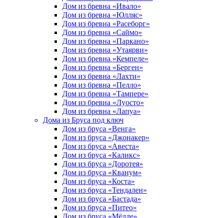
Дом из бревна «Ивало»
Дом из бревна «Юлляс»
Дом из бревна «Расеборг»
Дом из бревна «Саймо»
Дом из бревна «Паркано»
Дом из бревна «Утаярви»
Дом из бревна «Кемпеле»
Дом из бревна «Берген»
Дом из бревна «Лахти»
Дом из бревна «Пелло»
Дом из бревна «Тампере»
Дом из бревна «Луосто»
Дом из бревна «Лапуа»
Дома из Бруса под ключ
Дом из бруса «Венга»
Дом из бруса «Джонакер»
Дом из бруса «Авеста»
Дом из бруса «Каликс»
Дом из бруса «Доротея»
Дом из бруса «Кванум»
Дом из бруса «Коста»
Дом из бруса «Тендален»
Дом из бруса «Бастада»
Дом из бруса «Питео»
Дом из бруса «Мёлле»