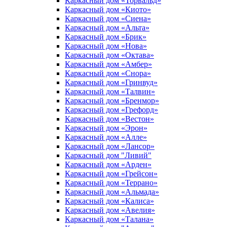
Каркасный дом «Торвальд»
Каркасный дом «Киото»
Каркасный дом «Сиена»
Каркасный дом «Альта»
Каркасный дом «Брик»
Каркасный дом «Нова»
Каркасный дом «Октава»
Каркасный дом «Амбер»
Каркасный дом «Снора»
Каркасный дом «Гринвуд»
Каркасный дом «Талвин»
Каркасный дом «Бренмор»
Каркасный дом «Грефорд»
Каркасный дом «Вестон»
Каркасный дом «Эрон»
Каркасный дом «Алле»
Каркасный дом «Лансор»
Каркасный дом "Ливий"
Каркасный дом «Арден»
Каркасный дом «Грейсон»
Каркасный дом «Террано»
Каркасный дом «Альмада»
Каркасный дом «Калиса»
Каркасный дом «Авелия»
Каркасный дом «Талана»