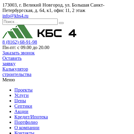
173003, г. Великий Новгород, ул. Большая Санкт-
Петербургская, д. 64, к1, офис 11, 2 этаж
info@kbs4.ru
8 (8162) 68-91-98
Пн-пт: с 09.00 до 20.00
Заказать звонок
Оставить
заявку
Калькулятор
строительства
Меню
Проекты
Услуги
Цены
Септики
Акции
Кредит/Ипотека
Портфолио
О компании
Контакты