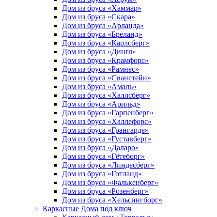
Дом из бруса «Хаммар»
Дом из бруса «Скара»
Дом из бруса «Арланда»
Дом из бруса «Бреланд»
Дом из бруса «Карлсберг»
Дом из бруса «Дингл»
Дом из бруса «Крамфорс»
Дом из бруса «Рамнес»
Дом из бруса «Сванстейн»
Дом из бруса «Амаль»
Дом из бруса «Халлсберг»
Дом из бруса «Арильд»
Дом из бруса «Гарпенберг»
Дом из бруса «Халлефорс»
Дом из бруса «Грангарде»
Дом из бруса «Густавберг»
Дом из бруса «Даларо»
Дом из бруса «Гётеборг»
Дом из бруса «Линдесберг»
Дом из бруса «Готланд»
Дом из бруса «Фалькенберг»
Дом из бруса «Розенберг»
Дом из бруса «Хельсингборг»
Каркасные Дома под ключ