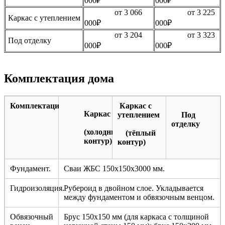
000₽
000₽
от 3 066
от 3 225
Каркас с утеплением
000₽
000₽
от 3 204
от 3 323
Под отделку
000₽
000₽
Комплектация дома
Комплектация
Каркас с
Каркас
утеплением
Под
отделку
(холодный
(тёплый
контур)
контур)
Фундамент.
Сваи ЖБС 150х150х3000 мм.
Гидроизоляция.
Рубероид в двойном слое. Укладывается
между фундаментом и обвязочным венцом.
Обвязочный
Брус 150х150 мм (для каркаса с толщиной