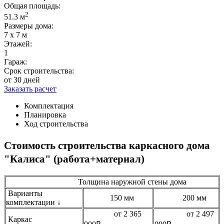
Общая площадь:
2
51.3 м
Размеры дома:
7 х 7 м
Этажей:
1
Гараж:
Срок строительства:
от 30 дней
Заказать расчет
Комплектация
Планировка
Ход строительства
Стоимость строительства каркасного дома
"Калиса" (работа+материал)
Толщина наружной стены дома
Варианты
150 мм
200 мм
комплектации ↓
от 2 365
от 2 497
Каркас