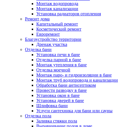
Монтаж водопровода
Монтаж канализации
Установка радиаторов отопления
Ремонт дома
Капитальный ремонт
Косметический ремонт
Евроремонт
Благоустройство территории
Дренаж участка
Отделка бани
Установка печи в бане
Отделка парной в бане
Монтаж утепления в бане
Отделка моечной
Монтаж паро- и гидроизоляции в бане
Монтаж труб водопровода и канализации
Обработка бани антисептиком
Провести разводку в бане
Установка окон в бане
Установка дверей в бане
Шлифовка бани
Услуги сантехника для бани или сауны
Отделка пола
Заливка стяжки пола
Выравнивание полов в доме