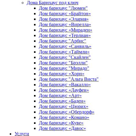
Дома Барнхаус под ключ
Дом барнхаус "Люмен"
Дом барнхаус «Брайтон»
Дом барнхаус «Элария»
Дом барнхаус «Вирелла»
Дом барнхаус «Мираден»
Дом барнхаус «Терлиан»
Дом барнхаус "Арбис"
Дом барнхаус «Санвиль»
Дом барнхаус «Таймли»
Дом барнхаус "Скайлен"
Дом барнхаус "Брэлли"
Дом барнхаус "Мирадо"
Дом барнхаус «Хорн»
Дом барнхаус "Альта Виста"
Дом барнхаус «Вакалло»
Дом барнхаус «Лауфен»
Дом барнхаус «Арт»
Дом барнхаус «Баден»
Дом барнхаус «Цюрих»
Дом барнхаус «Обердорф»
Дом барнхаус «Комано»
Дом барнхаус «Куве»
Дом барнхаус «Давос»
Услуги