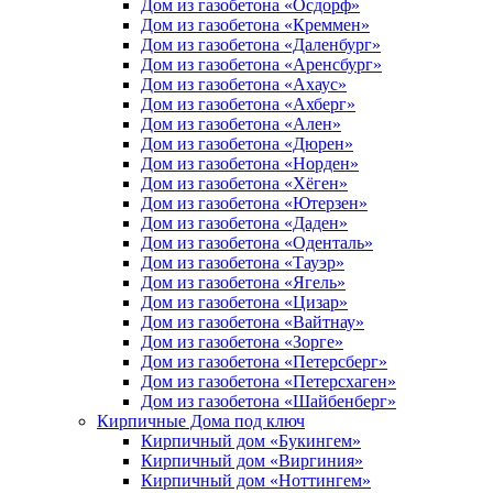
Дом из газобетона «Осдорф»
Дом из газобетона «Креммен»
Дом из газобетона «Даленбург»
Дом из газобетона «Аренсбург»
Дом из газобетона «Ахаус»
Дом из газобетона «Ахберг»
Дом из газобетона «Ален»
Дом из газобетона «Дюрен»
Дом из газобетона «Норден»
Дом из газобетона «Хёген»
Дом из газобетона «Ютерзен»
Дом из газобетона «Даден»
Дом из газобетона «Оденталь»
Дом из газобетона «Тауэр»
Дом из газобетона «Ягель»
Дом из газобетона «Цизар»
Дом из газобетона «Вайтнау»
Дом из газобетона «Зорге»
Дом из газобетона «Петерсберг»
Дом из газобетона «Петерсхаген»
Дом из газобетона «Шайбенберг»
Кирпичные Дома под ключ
Кирпичный дом «Букингем»
Кирпичный дом «Виргиния»
Кирпичный дом «Ноттингем»