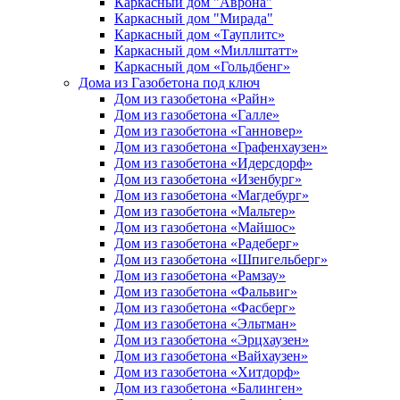
Каркасный дом "Аврона"
Каркасный дом "Мирада"
Каркасный дом «Тауплитс»
Каркасный дом «Миллштатт»
Каркасный дом «Гольдбенг»
Дома из Газобетона под ключ
Дом из газобетона «Райн»
Дом из газобетона «Галле»
Дом из газобетона «Ганновер»
Дом из газобетона «Графенхаузен»
Дом из газобетона «Идерсдорф»
Дом из газобетона «Изенбург»
Дом из газобетона «Магдебург»
Дом из газобетона «Мальтер»
Дом из газобетона «Майшос»
Дом из газобетона «Радеберг»
Дом из газобетона «Шпигельберг»
Дом из газобетона «Рамзау»
Дом из газобетона «Фальвиг»
Дом из газобетона «Фасберг»
Дом из газобетона «Эльтман»
Дом из газобетона «Эрцхаузен»
Дом из газобетона «Вайхаузен»
Дом из газобетона «Хитдорф»
Дом из газобетона «Балинген»