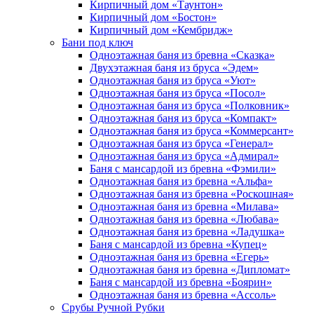
Кирпичный дом «Таунтон»
Кирпичный дом «Бостон»
Кирпичный дом «Кембридж»
Бани под ключ
Одноэтажная баня из бревна «Сказка»
Двухэтажная баня из бруса «Эдем»
Одноэтажная баня из бруса «Уют»
Одноэтажная баня из бруса «Посол»
Одноэтажная баня из бруса «Полковник»
Одноэтажная баня из бруса «Компакт»
Одноэтажная баня из бруса «Коммерсант»
Одноэтажная баня из бруса «Генерал»
Одноэтажная баня из бруса «Адмирал»
Баня с мансардой из бревна «Фэмили»
Одноэтажная баня из бревна «Альфа»
Одноэтажная баня из бревна «Роскошная»
Одноэтажная баня из бревна «Милава»
Одноэтажная баня из бревна «Любава»
Одноэтажная баня из бревна «Ладушка»
Баня с мансардой из бревна «Купец»
Одноэтажная баня из бревна «Егерь»
Одноэтажная баня из бревна «Дипломат»
Баня с мансардой из бревна «Боярин»
Одноэтажная баня из бревна «Ассоль»
Срубы Ручной Рубки