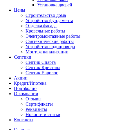
Установка дверей
Цены
Строительство дома
Устройство фундамента
Отделка фасада
Кровельные работы
Электромонтажные работы
Сантехнические работы
Устройство водопровода
Монтаж канализации
Септики
Септик Спарта
Септик Кристалл
Септик Евролос
Акции
Кредит/Ипотека
Портфолио
О компании
Отзывы
Сертификаты
Реквизиты
Новости и статьи
Контакты
Главная