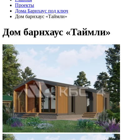
Проекты
Дома Барнхаус под ключ
Дом барнхаус «Таймли»
Дом барнхаус «Таймли»