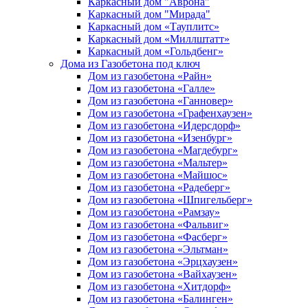
Каркасный дом "Аврона"
Каркасный дом "Мирада"
Каркасный дом «Тауплитс»
Каркасный дом «Миллштатт»
Каркасный дом «Гольдбенг»
Дома из Газобетона под ключ
Дом из газобетона «Райн»
Дом из газобетона «Галле»
Дом из газобетона «Ганновер»
Дом из газобетона «Графенхаузен»
Дом из газобетона «Идерсдорф»
Дом из газобетона «Изенбург»
Дом из газобетона «Магдебург»
Дом из газобетона «Мальтер»
Дом из газобетона «Майшос»
Дом из газобетона «Радеберг»
Дом из газобетона «Шпигельберг»
Дом из газобетона «Рамзау»
Дом из газобетона «Фальвиг»
Дом из газобетона «Фасберг»
Дом из газобетона «Эльтман»
Дом из газобетона «Эрцхаузен»
Дом из газобетона «Вайхаузен»
Дом из газобетона «Хитдорф»
Дом из газобетона «Балинген»