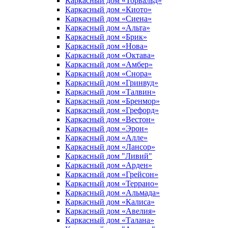
Каркасный дом «Торвальд»
Каркасный дом «Киото»
Каркасный дом «Сиена»
Каркасный дом «Альта»
Каркасный дом «Брик»
Каркасный дом «Нова»
Каркасный дом «Октава»
Каркасный дом «Амбер»
Каркасный дом «Снора»
Каркасный дом «Гринвуд»
Каркасный дом «Талвин»
Каркасный дом «Бренмор»
Каркасный дом «Грефорд»
Каркасный дом «Вестон»
Каркасный дом «Эрон»
Каркасный дом «Алле»
Каркасный дом «Лансор»
Каркасный дом "Ливий"
Каркасный дом «Арден»
Каркасный дом «Грейсон»
Каркасный дом «Террано»
Каркасный дом «Альмада»
Каркасный дом «Калиса»
Каркасный дом «Авелия»
Каркасный дом «Талана»