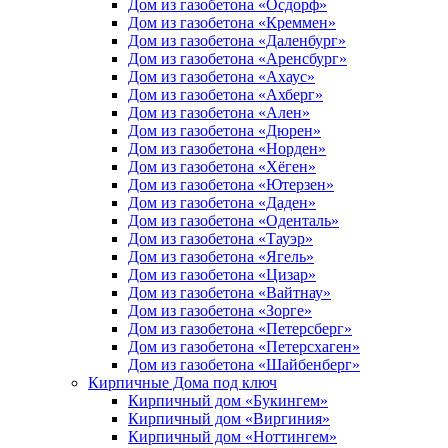
Дом из газобетона «Осдорф»
Дом из газобетона «Креммен»
Дом из газобетона «Даленбург»
Дом из газобетона «Аренсбург»
Дом из газобетона «Ахаус»
Дом из газобетона «Ахберг»
Дом из газобетона «Ален»
Дом из газобетона «Дюрен»
Дом из газобетона «Норден»
Дом из газобетона «Хёген»
Дом из газобетона «Ютерзен»
Дом из газобетона «Даден»
Дом из газобетона «Оденталь»
Дом из газобетона «Тауэр»
Дом из газобетона «Ягель»
Дом из газобетона «Цизар»
Дом из газобетона «Вайтнау»
Дом из газобетона «Зорге»
Дом из газобетона «Петерсберг»
Дом из газобетона «Петерсхаген»
Дом из газобетона «Шайбенберг»
Кирпичные Дома под ключ
Кирпичный дом «Букингем»
Кирпичный дом «Виргиния»
Кирпичный дом «Ноттингем»