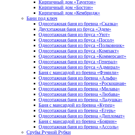
Кирпичный дом «Таунтон»
Кирпичный дом «Бостон»
Кирпичный дом «Кембридж»
Бани под ключ
Одноэтажная баня из бревна «Сказка»
Двухэтажная баня из бруса «Эдем»
Одноэтажная баня из бруса «Уют»
Одноэтажная баня из бруса «Посол»
Одноэтажная баня из бруса «Полковник»
Одноэтажная баня из бруса «Компакт»
Одноэтажная баня из бруса «Коммерсант»
Одноэтажная баня из бруса «Генерал»
Одноэтажная баня из бруса «Адмирал»
Баня с мансардой из бревна «Фэмили»
Одноэтажная баня из бревна «Альфа»
Одноэтажная баня из бревна «Роскошная»
Одноэтажная баня из бревна «Милава»
Одноэтажная баня из бревна «Любава»
Одноэтажная баня из бревна «Ладушка»
Баня с мансардой из бревна «Купец»
Одноэтажная баня из бревна «Егерь»
Одноэтажная баня из бревна «Дипломат»
Баня с мансардой из бревна «Боярин»
Одноэтажная баня из бревна «Ассоль»
Срубы Ручной Рубки