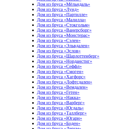
Дом из бруса «Мёльндаль»
Дом из бруса «Лунд»
Дом из бруса «Партилле»
Дом из бруса «Малилла»
Дом из бруса «Стокгольм»
Дом из бруса «Ванерсборг»
Дом из бруса «Монстерас»
Дом из бруса «Сэлен»
Дом из бруса «Эльвдален»
Дом из бруса «Эслов»
Дом из бруса «Шарлоттенберг»
Дом из бруса «Норданстиг»
Дом из бруса «Сеффл»
Дом из бруса «Смоген»
Дом из бруса «Хагфорс»
Дом из бруса «Лофтсдален»
Дом из бруса «Вемдален»
Дом из бруса «Гетен»
Дом из бруса «Накка»
Дом из бруса «Варберг»
Дом из бруса «Юсдаль»
Дом из бруса «Таллберг»
Дом из бруса «Югарн»
Дом из бруса «Боден»
Дом из бруса «Лерум»