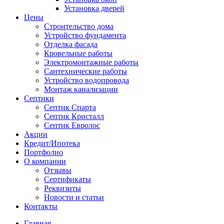
Установка дверей
Цены
Строительство дома
Устройство фундамента
Отделка фасада
Кровельные работы
Электромонтажные работы
Сантехнические работы
Устройство водопровода
Монтаж канализации
Септики
Септик Спарта
Септик Кристалл
Септик Евролос
Акции
Кредит/Ипотека
Портфолио
О компании
Отзывы
Сертификаты
Реквизиты
Новости и статьи
Контакты
Главная