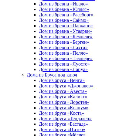
Дом из бревна «Ивало»
Дом из бревна «Юлляс»
Дом из бревна «Расеборг»
Дом из бревна «Саймо»
Дом из бревна «Паркано»
Дом из бревна «Утаярви»
Дом из бревна «Кемпеле»
Дом из бревна «Берген»
Дом из бревна «Лахти»
Дом из бревна «Пелло»
Дом из бревна «Тампере»
Дом из бревна «Луосто»
Дом из бревна «Лапуа»
Дома из Бруса под ключ
Дом из бруса «Венга»
Дом из бруса «Джонакер»
Дом из бруса «Авеста»
Дом из бруса «Каликс»
Дом из бруса «Доротея»
Дом из бруса «Кванум»
Дом из бруса «Коста»
Дом из бруса «Тендален»
Дом из бруса «Бастада»
Дом из бруса «Питео»
Дом из бруса «Мёлле»