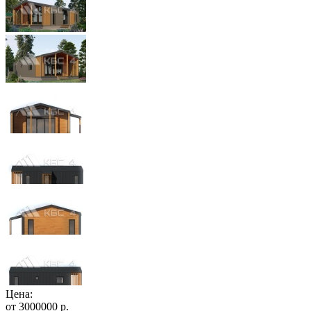
Цена:
от
3000000
р.