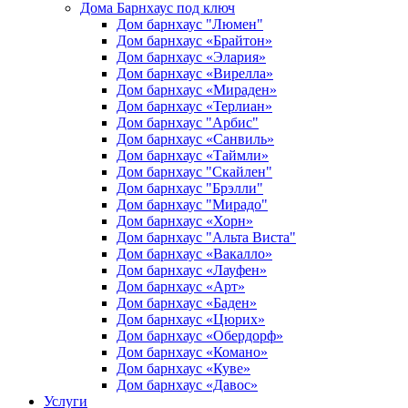
Дома Барнхаус под ключ
Дом барнхаус "Люмен"
Дом барнхаус «Брайтон»
Дом барнхаус «Элария»
Дом барнхаус «Вирелла»
Дом барнхаус «Мираден»
Дом барнхаус «Терлиан»
Дом барнхаус "Арбис"
Дом барнхаус «Санвиль»
Дом барнхаус «Таймли»
Дом барнхаус "Скайлен"
Дом барнхаус "Брэлли"
Дом барнхаус "Мирадо"
Дом барнхаус «Хорн»
Дом барнхаус "Альта Виста"
Дом барнхаус «Вакалло»
Дом барнхаус «Лауфен»
Дом барнхаус «Арт»
Дом барнхаус «Баден»
Дом барнхаус «Цюрих»
Дом барнхаус «Обердорф»
Дом барнхаус «Комано»
Дом барнхаус «Куве»
Дом барнхаус «Давос»
Услуги