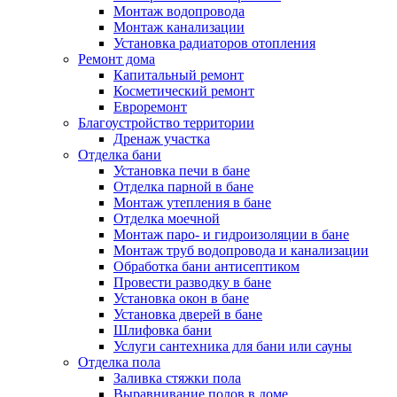
Монтаж водопровода
Монтаж канализации
Установка радиаторов отопления
Ремонт дома
Капитальный ремонт
Косметический ремонт
Евроремонт
Благоустройство территории
Дренаж участка
Отделка бани
Установка печи в бане
Отделка парной в бане
Монтаж утепления в бане
Отделка моечной
Монтаж паро- и гидроизоляции в бане
Монтаж труб водопровода и канализации
Обработка бани антисептиком
Провести разводку в бане
Установка окон в бане
Установка дверей в бане
Шлифовка бани
Услуги сантехника для бани или сауны
Отделка пола
Заливка стяжки пола
Выравнивание полов в доме