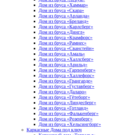
Дом из бруса «Хаммар»
Дом из бруса «Скара»
Дом из бруса «Арланда»
Дом из бруса «Бреланд»
Дом из бруса «Карлсберг»
Дом из бруса «Дингл»
Дом из бруса «Крамфорс»
Дом из бруса «Рамнес»
Дом из бруса «Сванстейн»
Дом из бруса «Амаль»
Дом из бруса «Халлсберг»
Дом из бруса «Арильд»
Дом из бруса «Гарпенберг»
Дом из бруса «Халлефорс»
Дом из бруса «Грангарде»
Дом из бруса «Густавберг»
Дом из бруса «Даларо»
Дом из бруса «Гётеборг»
Дом из бруса «Линдесберг»
Дом из бруса «Готланд»
Дом из бруса «Фалькенберг»
Дом из бруса «Розенберг»
Дом из бруса «Хельсингборг»
Каркасные Дома под ключ