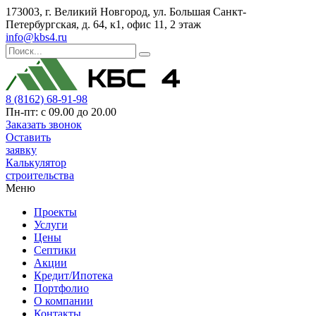
173003, г. Великий Новгород, ул. Большая Санкт-
Петербургская, д. 64, к1, офис 11, 2 этаж
info@kbs4.ru
8 (8162) 68-91-98
Пн-пт: с 09.00 до 20.00
Заказать звонок
Оставить
заявку
Калькулятор
строительства
Меню
Проекты
Услуги
Цены
Септики
Акции
Кредит/Ипотека
Портфолио
О компании
Контакты