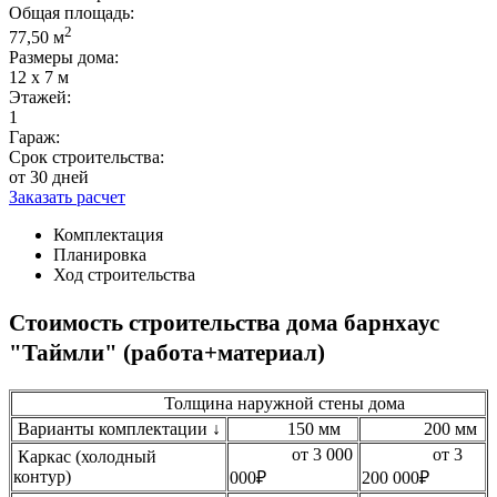
Общая площадь:
2
77,50 м
Размеры дома:
12 х 7 м
Этажей:
1
Гараж:
Срок строительства:
от 30 дней
Заказать расчет
Комплектация
Планировка
Ход строительства
Стоимость строительства дома барнхаус
"Таймли" (работа+материал)
Толщина наружной стены дома
Варианты комплектации ↓
150 мм
200 мм
от 3 000
от 3
Каркас (холодный
контур)
000₽
200 000₽