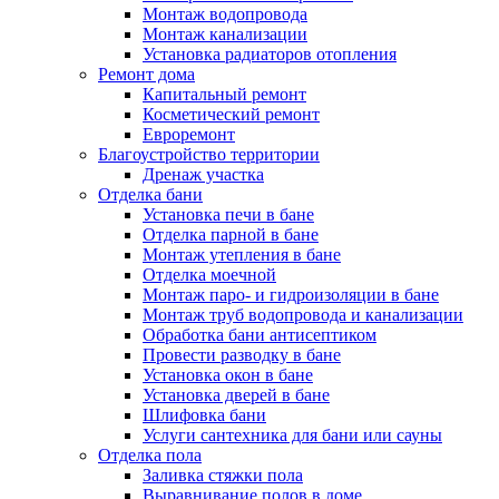
Монтаж водопровода
Монтаж канализации
Установка радиаторов отопления
Ремонт дома
Капитальный ремонт
Косметический ремонт
Евроремонт
Благоустройство территории
Дренаж участка
Отделка бани
Установка печи в бане
Отделка парной в бане
Монтаж утепления в бане
Отделка моечной
Монтаж паро- и гидроизоляции в бане
Монтаж труб водопровода и канализации
Обработка бани антисептиком
Провести разводку в бане
Установка окон в бане
Установка дверей в бане
Шлифовка бани
Услуги сантехника для бани или сауны
Отделка пола
Заливка стяжки пола
Выравнивание полов в доме