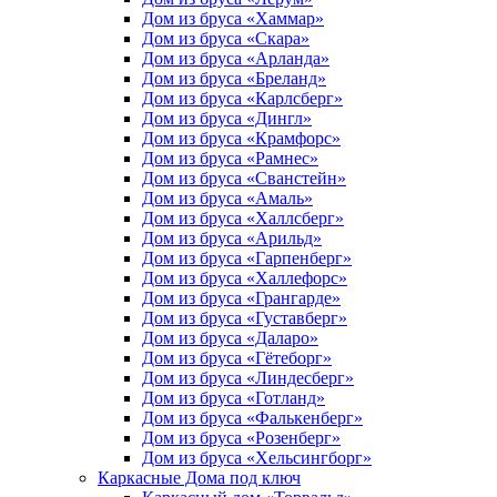
Дом из бруса «Хаммар»
Дом из бруса «Скара»
Дом из бруса «Арланда»
Дом из бруса «Бреланд»
Дом из бруса «Карлсберг»
Дом из бруса «Дингл»
Дом из бруса «Крамфорс»
Дом из бруса «Рамнес»
Дом из бруса «Сванстейн»
Дом из бруса «Амаль»
Дом из бруса «Халлсберг»
Дом из бруса «Арильд»
Дом из бруса «Гарпенберг»
Дом из бруса «Халлефорс»
Дом из бруса «Грангарде»
Дом из бруса «Густавберг»
Дом из бруса «Даларо»
Дом из бруса «Гётеборг»
Дом из бруса «Линдесберг»
Дом из бруса «Готланд»
Дом из бруса «Фалькенберг»
Дом из бруса «Розенберг»
Дом из бруса «Хельсингборг»
Каркасные Дома под ключ