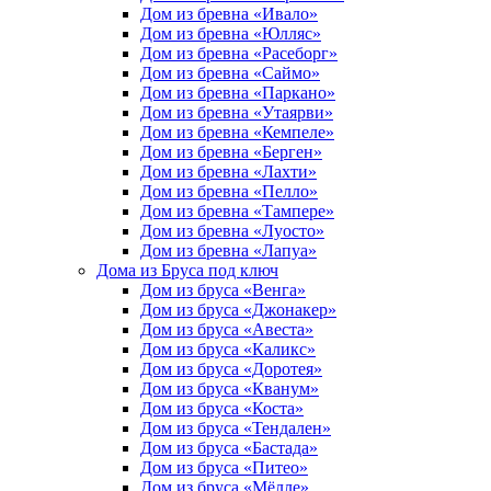
Дом из бревна «Ивало»
Дом из бревна «Юлляс»
Дом из бревна «Расеборг»
Дом из бревна «Саймо»
Дом из бревна «Паркано»
Дом из бревна «Утаярви»
Дом из бревна «Кемпеле»
Дом из бревна «Берген»
Дом из бревна «Лахти»
Дом из бревна «Пелло»
Дом из бревна «Тампере»
Дом из бревна «Луосто»
Дом из бревна «Лапуа»
Дома из Бруса под ключ
Дом из бруса «Венга»
Дом из бруса «Джонакер»
Дом из бруса «Авеста»
Дом из бруса «Каликс»
Дом из бруса «Доротея»
Дом из бруса «Кванум»
Дом из бруса «Коста»
Дом из бруса «Тендален»
Дом из бруса «Бастада»
Дом из бруса «Питео»
Дом из бруса «Мёлле»