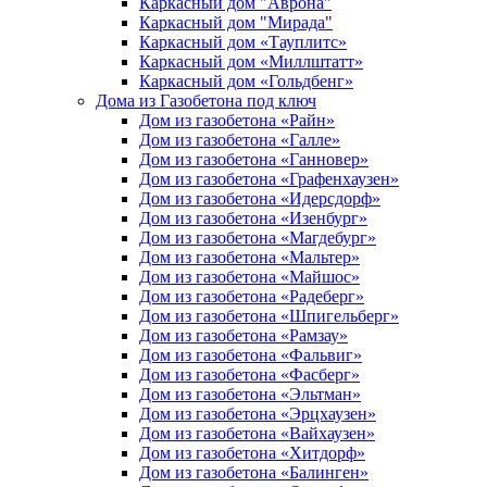
Каркасный дом "Аврона"
Каркасный дом "Мирада"
Каркасный дом «Тауплитс»
Каркасный дом «Миллштатт»
Каркасный дом «Гольдбенг»
Дома из Газобетона под ключ
Дом из газобетона «Райн»
Дом из газобетона «Галле»
Дом из газобетона «Ганновер»
Дом из газобетона «Графенхаузен»
Дом из газобетона «Идерсдорф»
Дом из газобетона «Изенбург»
Дом из газобетона «Магдебург»
Дом из газобетона «Мальтер»
Дом из газобетона «Майшос»
Дом из газобетона «Радеберг»
Дом из газобетона «Шпигельберг»
Дом из газобетона «Рамзау»
Дом из газобетона «Фальвиг»
Дом из газобетона «Фасберг»
Дом из газобетона «Эльтман»
Дом из газобетона «Эрцхаузен»
Дом из газобетона «Вайхаузен»
Дом из газобетона «Хитдорф»
Дом из газобетона «Балинген»