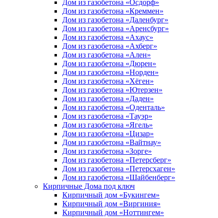
Дом из газобетона «Осдорф»
Дом из газобетона «Креммен»
Дом из газобетона «Даленбург»
Дом из газобетона «Аренсбург»
Дом из газобетона «Ахаус»
Дом из газобетона «Ахберг»
Дом из газобетона «Ален»
Дом из газобетона «Дюрен»
Дом из газобетона «Норден»
Дом из газобетона «Хёген»
Дом из газобетона «Ютерзен»
Дом из газобетона «Даден»
Дом из газобетона «Оденталь»
Дом из газобетона «Тауэр»
Дом из газобетона «Ягель»
Дом из газобетона «Цизар»
Дом из газобетона «Вайтнау»
Дом из газобетона «Зорге»
Дом из газобетона «Петерсберг»
Дом из газобетона «Петерсхаген»
Дом из газобетона «Шайбенберг»
Кирпичные Дома под ключ
Кирпичный дом «Букингем»
Кирпичный дом «Виргиния»
Кирпичный дом «Ноттингем»