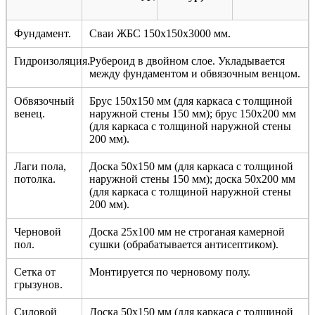
Фундамент.
Сваи ЖБС 150х150х3000 мм.
Гидроизоляция.
Рубероид в двойном слое. Укладывается
между фундаментом и обвязочным венцом.
Обвязочный
Брус 150х150 мм (для каркаса с толщиной
венец.
наружной стены 150 мм); брус 150х200 мм
(для каркаса с толщиной наружной стены
200 мм).
Лаги пола,
Доска 50х150 мм (для каркаса с толщиной
потолка.
наружной стены 150 мм); доска 50х200 мм
(для каркаса с толщиной наружной стены
200 мм).
Черновой
Доска 25х100 мм не строганая камерной
пол.
сушки (обрабатывается антисептиком).
Сетка от
Монтируется по черновому полу.
грызунов.
Силовой
Доска 50х150 мм (для каркаса с толщиной