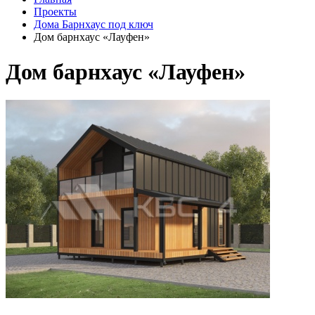
Проекты
Дома Барнхаус под ключ
Дом барнхаус «Лауфен»
Дом барнхаус «Лауфен»