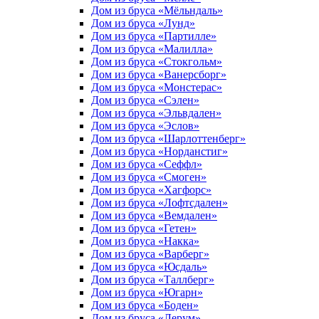
Дом из бруса «Мёльндаль»
Дом из бруса «Лунд»
Дом из бруса «Партилле»
Дом из бруса «Малилла»
Дом из бруса «Стокгольм»
Дом из бруса «Ванерсборг»
Дом из бруса «Монстерас»
Дом из бруса «Сэлен»
Дом из бруса «Эльвдален»
Дом из бруса «Эслов»
Дом из бруса «Шарлоттенберг»
Дом из бруса «Норданстиг»
Дом из бруса «Сеффл»
Дом из бруса «Смоген»
Дом из бруса «Хагфорс»
Дом из бруса «Лофтсдален»
Дом из бруса «Вемдален»
Дом из бруса «Гетен»
Дом из бруса «Накка»
Дом из бруса «Варберг»
Дом из бруса «Юсдаль»
Дом из бруса «Таллберг»
Дом из бруса «Югарн»
Дом из бруса «Боден»
Дом из бруса «Лерум»