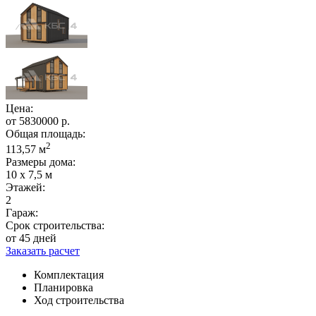
Цена:
от
5830000
р.
Общая площадь:
2
113,57 м
Размеры дома:
10 х 7,5 м
Этажей:
2
Гараж:
Срок строительства:
от 45 дней
Заказать расчет
Комплектация
Планировка
Ход строительства