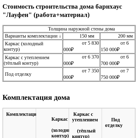
Стоимость строительства дома барнхаус
"Лауфен" (работа+материал)
Толщина наружной стены дома
Варианты комплектации ↓
150 мм
200 мм
от 5 830
от 6
Каркас (холодный
контур)
000₽
150 000₽
от 6 370
от 6
Каркас с утеплением
(тёплый контур)
000₽
700 000₽
от 7 350
от 7
Под отделку
000₽
750 000₽
Комплектация дома
Комплектация
Каркас с
Каркас
утеплением
Под
отделку
(холодный
(тёплый
контур)
контур)