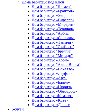
Дома Барнхаус под ключ
Дом барнхаус "Люмен"
Дом барнхаус «Брайтон»
Дом барнхаус «Элария»
Дом барнхаус «Вирелла»
Дом барнхаус «Мираден»
Дом барнхаус «Терлиан»
Дом барнхаус "Арбис"
Дом барнхаус «Санвиль»
Дом барнхаус «Таймли»
Дом барнхаус "Скайлен"
Дом барнхаус "Брэлли"
Дом барнхаус "Мирадо"
Дом барнхаус «Хорн»
Дом барнхаус "Альта Виста"
Дом барнхаус «Вакалло»
Дом барнхаус «Лауфен»
Дом барнхаус «Арт»
Дом барнхаус «Баден»
Дом барнхаус «Цюрих»
Дом барнхаус «Обердорф»
Дом барнхаус «Комано»
Дом барнхаус «Куве»
Дом барнхаус «Давос»
Услуги