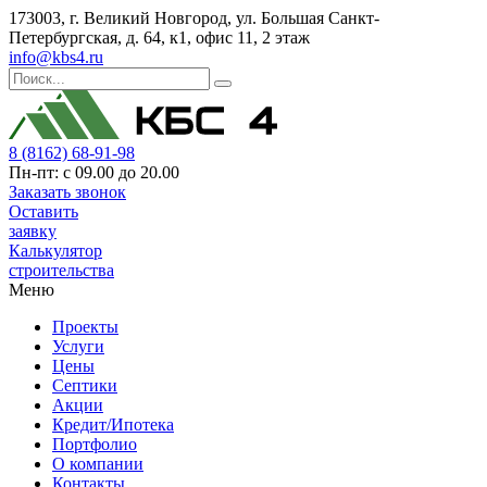
173003, г. Великий Новгород, ул. Большая Санкт-
Петербургская, д. 64, к1, офис 11, 2 этаж
info@kbs4.ru
8 (8162) 68-91-98
Пн-пт: с 09.00 до 20.00
Заказать звонок
Оставить
заявку
Калькулятор
строительства
Меню
Проекты
Услуги
Цены
Септики
Акции
Кредит/Ипотека
Портфолио
О компании
Контакты