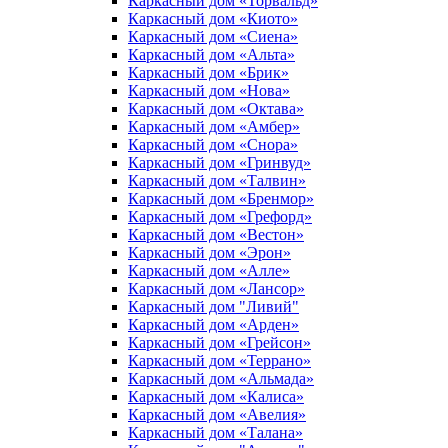
Каркасный дом «Торвальд»
Каркасный дом «Киото»
Каркасный дом «Сиена»
Каркасный дом «Альта»
Каркасный дом «Брик»
Каркасный дом «Нова»
Каркасный дом «Октава»
Каркасный дом «Амбер»
Каркасный дом «Снора»
Каркасный дом «Гринвуд»
Каркасный дом «Талвин»
Каркасный дом «Бренмор»
Каркасный дом «Грефорд»
Каркасный дом «Вестон»
Каркасный дом «Эрон»
Каркасный дом «Алле»
Каркасный дом «Лансор»
Каркасный дом "Ливий"
Каркасный дом «Арден»
Каркасный дом «Грейсон»
Каркасный дом «Террано»
Каркасный дом «Альмада»
Каркасный дом «Калиса»
Каркасный дом «Авелия»
Каркасный дом «Талана»