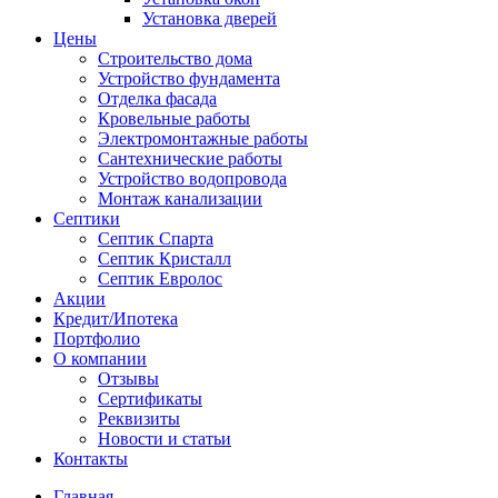
Установка дверей
Цены
Строительство дома
Устройство фундамента
Отделка фасада
Кровельные работы
Электромонтажные работы
Сантехнические работы
Устройство водопровода
Монтаж канализации
Септики
Септик Спарта
Септик Кристалл
Септик Евролос
Акции
Кредит/Ипотека
Портфолио
О компании
Отзывы
Сертификаты
Реквизиты
Новости и статьи
Контакты
Главная