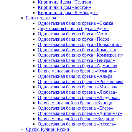
Кирпичный дом «Таунтон»
Кирпичный дом «Бостон»
Кирпичный дом «Кембридж»
Бани под ключ
Одноэтажная баня из бревна «Сказка»
Двухэтажная баня из бруса «Эдем»
Одноэтажная баня из бруса «Уют»
Одноэтажная баня из бруса «Посол»
Одноэтажная баня из бруса «Полковник»
Одноэтажная баня из бруса «Компакт»
Одноэтажная баня из бруса «Коммерсант»
Одноэтажная баня из бруса «Генерал»
Одноэтажная баня из бруса «Адмирал»
Баня с мансардой из бревна «Фэмили»
Одноэтажная баня из бревна «Альфа»
Одноэтажная баня из бревна «Роскошная»
Одноэтажная баня из бревна «Милава»
Одноэтажная баня из бревна «Любава»
Одноэтажная баня из бревна «Ладушка»
Баня с мансардой из бревна «Купец»
Одноэтажная баня из бревна «Егерь»
Одноэтажная баня из бревна «Дипломат»
Баня с мансардой из бревна «Боярин»
Одноэтажная баня из бревна «Ассоль»
Срубы Ручной Рубки