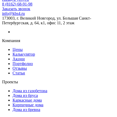
8 (8162) 68-91-98
Заказать звонок
info@kbs4.ru
173003, г. Великий Новгород, ул. Большая Санкт-
Петербургская, д. 64, к1, офис 11, 2 этаж
Компания
Цены
Калькулятор
Акции
Портфолио
Отзывы
Статьи
Проекты
Дома из газобетона
Дома из бруса
Каркасные дома
Кирпичные дома
Дома из бревна