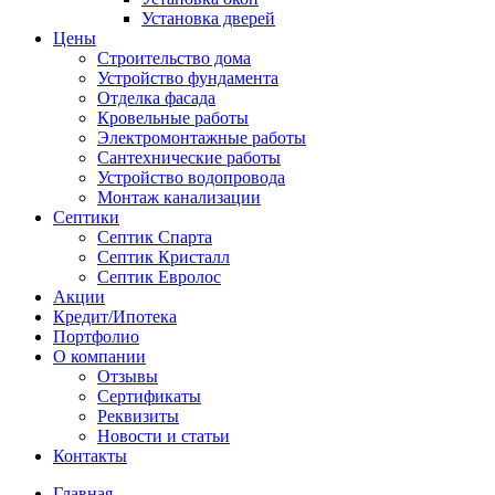
Установка дверей
Цены
Строительство дома
Устройство фундамента
Отделка фасада
Кровельные работы
Электромонтажные работы
Сантехнические работы
Устройство водопровода
Монтаж канализации
Септики
Септик Спарта
Септик Кристалл
Септик Евролос
Акции
Кредит/Ипотека
Портфолио
О компании
Отзывы
Сертификаты
Реквизиты
Новости и статьи
Контакты
Главная