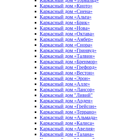
Каркасный дом «Торвальд»
Каркасный дом «Киото»
Каркасный дом «Сиена»
Каркасный дом «Альта»
Каркасный дом «Брик»
Каркасный дом «Нова»
Каркасный дом «Октава»
Каркасный дом «Амбер»
Каркасный дом «Снора»
Каркасный дом «Гринвуд»
Каркасный дом «Талвин»
Каркасный дом «Бренмор»
Каркасный дом «Грефорд»
Каркасный дом «Вестон»
Каркасный дом «Эрон»
Каркасный дом «Алле»
Каркасный дом «Лансор»
Каркасный дом "Ливий"
Каркасный дом «Арден»
Каркасный дом «Грейсон»
Каркасный дом «Террано»
Каркасный дом «Альмада»
Каркасный дом «Калиса»
Каркасный дом «Авелия»
Каркасный дом «Талана»