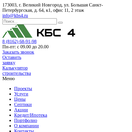
173003, г. Великий Новгород, ул. Большая Санкт-
Петербургская, д. 64, к1, офис 11, 2 этаж
info@kbs4.ru
8 (8162) 68-91-98
Пн-пт: с 09.00 до 20.00
Заказать звонок
Оставить
заявку
Калькулятор
строительства
Меню
Проекты
Услуги
Цены
Септики
Акции
Кредит/Ипотека
Портфолио
О компании
Контакты