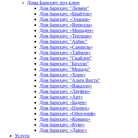
Дома Барнхаус под ключ
Дом барнхаус "Люмен"
Дом барнхаус «Брайтон»
Дом барнхаус «Элария»
Дом барнхаус «Вирелла»
Дом барнхаус «Мираден»
Дом барнхаус «Терлиан»
Дом барнхаус "Арбис"
Дом барнхаус «Санвиль»
Дом барнхаус «Таймли»
Дом барнхаус "Скайлен"
Дом барнхаус "Брэлли"
Дом барнхаус "Мирадо"
Дом барнхаус «Хорн»
Дом барнхаус "Альта Виста"
Дом барнхаус «Вакалло»
Дом барнхаус «Лауфен»
Дом барнхаус «Арт»
Дом барнхаус «Баден»
Дом барнхаус «Цюрих»
Дом барнхаус «Обердорф»
Дом барнхаус «Комано»
Дом барнхаус «Куве»
Дом барнхаус «Давос»
Услуги