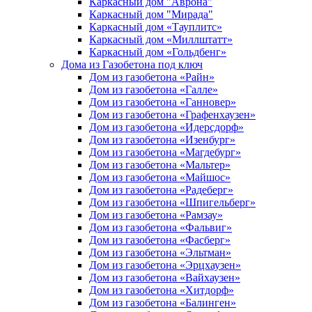
Каркасный дом "Аврона"
Каркасный дом "Мирада"
Каркасный дом «Тауплитс»
Каркасный дом «Миллштатт»
Каркасный дом «Гольдбенг»
Дома из Газобетона под ключ
Дом из газобетона «Райн»
Дом из газобетона «Галле»
Дом из газобетона «Ганновер»
Дом из газобетона «Графенхаузен»
Дом из газобетона «Идерсдорф»
Дом из газобетона «Изенбург»
Дом из газобетона «Магдебург»
Дом из газобетона «Мальтер»
Дом из газобетона «Майшос»
Дом из газобетона «Радеберг»
Дом из газобетона «Шпигельберг»
Дом из газобетона «Рамзау»
Дом из газобетона «Фальвиг»
Дом из газобетона «Фасберг»
Дом из газобетона «Эльтман»
Дом из газобетона «Эрцхаузен»
Дом из газобетона «Вайхаузен»
Дом из газобетона «Хитдорф»
Дом из газобетона «Балинген»