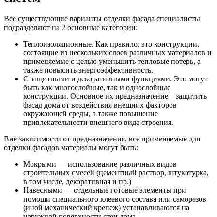
Все существующие варианты отделки фасада специалисты
подразделяют на 2 основные категории:
Теплоизоляционные. Как правило, это конструкции,
состоящие из нескольких слоев различных материалов и
применяемые с целью уменьшить тепловые потерь, а
также повысить энергоэффективность.
С защитными и декоративными функциями. Это могут
быть как многослойные, так и однослойные
конструкции. Основное их предназначение – защитить
фасад дома от воздействия внешних факторов
окружающей среды, а также повышение
привлекательности внешнего вида строения.
Вне зависимости от предназначения, все применяемые для
отделки фасадов материалы могут быть:
Мокрыми — использование различных видов
строительных смесей (цементный раствор, штукатурка,
в том числе, декоративная и пр.)
Навесными — отдельные готовые элементы при
помощи специального клеевого состава или саморезов
(иной механический крепеж) устанавливаются на
наружной поверхности стен дома.