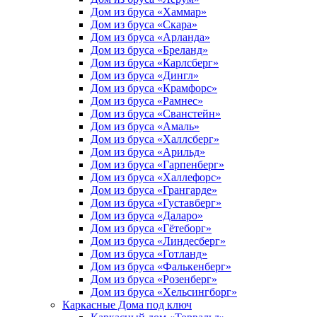
Дом из бруса «Хаммар»
Дом из бруса «Скара»
Дом из бруса «Арланда»
Дом из бруса «Бреланд»
Дом из бруса «Карлсберг»
Дом из бруса «Дингл»
Дом из бруса «Крамфорс»
Дом из бруса «Рамнес»
Дом из бруса «Сванстейн»
Дом из бруса «Амаль»
Дом из бруса «Халлсберг»
Дом из бруса «Арильд»
Дом из бруса «Гарпенберг»
Дом из бруса «Халлефорс»
Дом из бруса «Грангарде»
Дом из бруса «Густавберг»
Дом из бруса «Даларо»
Дом из бруса «Гётеборг»
Дом из бруса «Линдесберг»
Дом из бруса «Готланд»
Дом из бруса «Фалькенберг»
Дом из бруса «Розенберг»
Дом из бруса «Хельсингборг»
Каркасные Дома под ключ