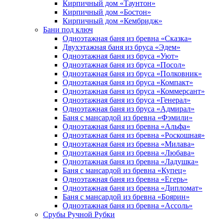
Кирпичный дом «Таунтон»
Кирпичный дом «Бостон»
Кирпичный дом «Кембридж»
Бани под ключ
Одноэтажная баня из бревна «Сказка»
Двухэтажная баня из бруса «Эдем»
Одноэтажная баня из бруса «Уют»
Одноэтажная баня из бруса «Посол»
Одноэтажная баня из бруса «Полковник»
Одноэтажная баня из бруса «Компакт»
Одноэтажная баня из бруса «Коммерсант»
Одноэтажная баня из бруса «Генерал»
Одноэтажная баня из бруса «Адмирал»
Баня с мансардой из бревна «Фэмили»
Одноэтажная баня из бревна «Альфа»
Одноэтажная баня из бревна «Роскошная»
Одноэтажная баня из бревна «Милава»
Одноэтажная баня из бревна «Любава»
Одноэтажная баня из бревна «Ладушка»
Баня с мансардой из бревна «Купец»
Одноэтажная баня из бревна «Егерь»
Одноэтажная баня из бревна «Дипломат»
Баня с мансардой из бревна «Боярин»
Одноэтажная баня из бревна «Ассоль»
Срубы Ручной Рубки