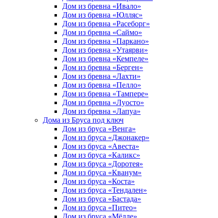
Дом из бревна «Ивало»
Дом из бревна «Юлляс»
Дом из бревна «Расеборг»
Дом из бревна «Саймо»
Дом из бревна «Паркано»
Дом из бревна «Утаярви»
Дом из бревна «Кемпеле»
Дом из бревна «Берген»
Дом из бревна «Лахти»
Дом из бревна «Пелло»
Дом из бревна «Тампере»
Дом из бревна «Луосто»
Дом из бревна «Лапуа»
Дома из Бруса под ключ
Дом из бруса «Венга»
Дом из бруса «Джонакер»
Дом из бруса «Авеста»
Дом из бруса «Каликс»
Дом из бруса «Доротея»
Дом из бруса «Кванум»
Дом из бруса «Коста»
Дом из бруса «Тендален»
Дом из бруса «Бастада»
Дом из бруса «Питео»
Дом из бруса «Мёлле»