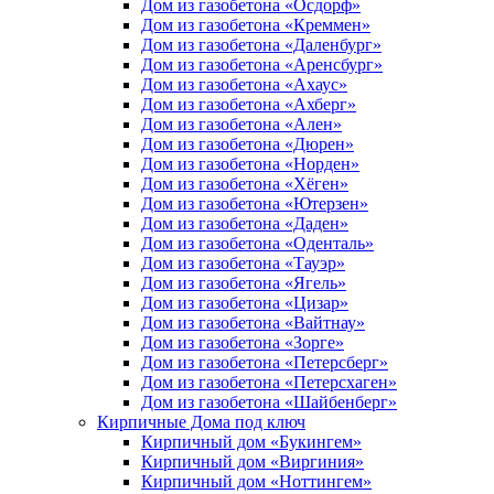
Дом из газобетона «Осдорф»
Дом из газобетона «Креммен»
Дом из газобетона «Даленбург»
Дом из газобетона «Аренсбург»
Дом из газобетона «Ахаус»
Дом из газобетона «Ахберг»
Дом из газобетона «Ален»
Дом из газобетона «Дюрен»
Дом из газобетона «Норден»
Дом из газобетона «Хёген»
Дом из газобетона «Ютерзен»
Дом из газобетона «Даден»
Дом из газобетона «Оденталь»
Дом из газобетона «Тауэр»
Дом из газобетона «Ягель»
Дом из газобетона «Цизар»
Дом из газобетона «Вайтнау»
Дом из газобетона «Зорге»
Дом из газобетона «Петерсберг»
Дом из газобетона «Петерсхаген»
Дом из газобетона «Шайбенберг»
Кирпичные Дома под ключ
Кирпичный дом «Букингем»
Кирпичный дом «Виргиния»
Кирпичный дом «Ноттингем»