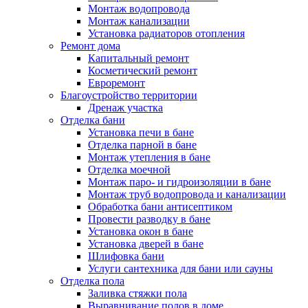
Монтаж водопровода
Монтаж канализации
Установка радиаторов отопления
Ремонт дома
Капитальный ремонт
Косметический ремонт
Евроремонт
Благоустройство территории
Дренаж участка
Отделка бани
Установка печи в бане
Отделка парной в бане
Монтаж утепления в бане
Отделка моечной
Монтаж паро- и гидроизоляции в бане
Монтаж труб водопровода и канализации
Обработка бани антисептиком
Провести разводку в бане
Установка окон в бане
Установка дверей в бане
Шлифовка бани
Услуги сантехника для бани или сауны
Отделка пола
Заливка стяжки пола
Выравнивание полов в доме