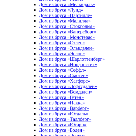
Дом из бруса «Мёльндаль»
Дом из бруса «Лунд»
Дом из бруса «Партилле»
Дом из бруса «Малилла»
Дом из бруса «Стокгольм»
Дом из бруса «Ванерсборг»
Дом из бруса «Монстерас»
Дом из бруса «Сэлен»
Дом из бруса «Эльвдален»
Дом из бруса «Эслов»
Дом из бруса «Шарлоттенберг»
Дом из бруса «Норданстиг»
Дом из бруса «Сеффл»
Дом из бруса «Смоген»
Дом из бруса «Хагфорс»
Дом из бруса «Лофтсдален»
Дом из бруса «Вемдален»
Дом из бруса «Гетен»
Дом из бруса «Накка»
Дом из бруса «Варберг»
Дом из бруса «Юсдаль»
Дом из бруса «Таллберг»
Дом из бруса «Югарн»
Дом из бруса «Боден»
Дом из бруса «Лерум»