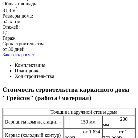
Общая площадь:
2
31,3 м
Размеры дома:
5.5 х 5 м
Этажей:
1,5
Гараж:
Срок строительства:
от 30 дней
Заказать расчет
Комплектация
Планировка
Ход строительства
Стоимость строительства каркасного дома
"Грейсон" (работа+материал)
Толщина наружной стены дома
200
Варианты комплектации ↓
150 мм
мм
от 1 634
от 1
Каркас (холодный контур)