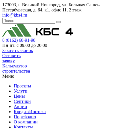
173003, г. Великий Новгород, ул. Большая Санкт-
Петербургская, д. 64, к1, офис 11, 2 этаж
info@kbs4.ru
8 (8162) 68-91-98
Пн-пт: с 09.00 до 20.00
Заказать звонок
Оставить
заявку
Калькулятор
строительства
Меню
Проекты
Услуги
Цены
Септики
Акции
Кредит/Ипотека
Портфолио
О компании
Контакты