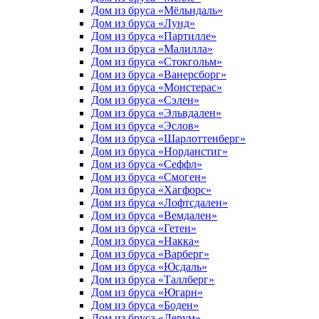
Дом из бруса «Мёльндаль»
Дом из бруса «Лунд»
Дом из бруса «Партилле»
Дом из бруса «Малилла»
Дом из бруса «Стокгольм»
Дом из бруса «Ванерсборг»
Дом из бруса «Монстерас»
Дом из бруса «Сэлен»
Дом из бруса «Эльвдален»
Дом из бруса «Эслов»
Дом из бруса «Шарлоттенберг»
Дом из бруса «Норданстиг»
Дом из бруса «Сеффл»
Дом из бруса «Смоген»
Дом из бруса «Хагфорс»
Дом из бруса «Лофтсдален»
Дом из бруса «Вемдален»
Дом из бруса «Гетен»
Дом из бруса «Накка»
Дом из бруса «Варберг»
Дом из бруса «Юсдаль»
Дом из бруса «Таллберг»
Дом из бруса «Югарн»
Дом из бруса «Боден»
Дом из бруса «Лерум»