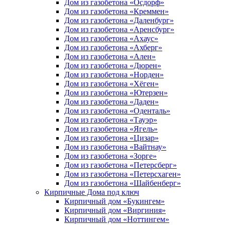
Дом из газобетона «Осдорф»
Дом из газобетона «Креммен»
Дом из газобетона «Даленбург»
Дом из газобетона «Аренсбург»
Дом из газобетона «Ахаус»
Дом из газобетона «Ахберг»
Дом из газобетона «Ален»
Дом из газобетона «Дюрен»
Дом из газобетона «Норден»
Дом из газобетона «Хёген»
Дом из газобетона «Ютерзен»
Дом из газобетона «Даден»
Дом из газобетона «Оденталь»
Дом из газобетона «Тауэр»
Дом из газобетона «Ягель»
Дом из газобетона «Цизар»
Дом из газобетона «Вайтнау»
Дом из газобетона «Зорге»
Дом из газобетона «Петерсберг»
Дом из газобетона «Петерсхаген»
Дом из газобетона «Шайбенберг»
Кирпичные Дома под ключ
Кирпичный дом «Букингем»
Кирпичный дом «Виргиния»
Кирпичный дом «Ноттингем»