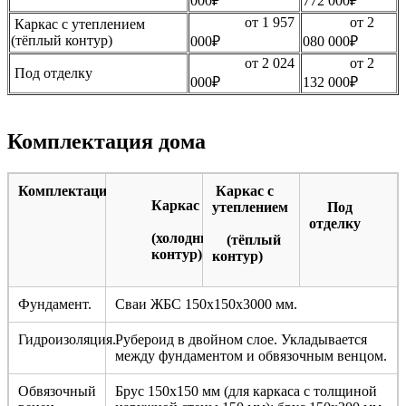
000₽
772 000₽
от 1 957
от 2
Каркас с утеплением
(тёплый контур)
000₽
080 000₽
от 2 024
от 2
Под отделку
000₽
132 000₽
Комплектация дома
Комплектация
Каркас с
Каркас
утеплением
Под
отделку
(холодный
(тёплый
контур)
контур)
Фундамент.
Сваи ЖБС 150х150х3000 мм.
Гидроизоляция.
Рубероид в двойном слое. Укладывается
между фундаментом и обвязочным венцом.
Обвязочный
Брус 150х150 мм (для каркаса с толщиной