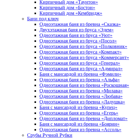
Кирпичный дом «Таунтон»
Кирпичный дом «Бостон»
Кирпичный дом «Кембридж»
Бани под ключ
Одноэтажная баня из бревна «Сказка»
Двухэтажная баня из бруса «Эдем»
Одноэтажная баня из бруса «Уют»
Одноэтажная баня из бруса «Посол»
Одноэтажная баня из бруса «Полковник»
Одноэтажная баня из бруса «Компакт»
Одноэтажная баня из бруса «Коммерсант»
Одноэтажная баня из бруса «Генерал»
Одноэтажная баня из бруса «Адмирал»
Баня с мансардой из бревна «Фэмили»
Одноэтажная баня из бревна «Альфа»
Одноэтажная баня из бревна «Роскошная»
Одноэтажная баня из бревна «Милава»
Одноэтажная баня из бревна «Любава»
Одноэтажная баня из бревна «Ладушка»
Баня с мансардой из бревна «Купец»
Одноэтажная баня из бревна «Егерь»
Одноэтажная баня из бревна «Дипломат»
Баня с мансардой из бревна «Боярин»
Одноэтажная баня из бревна «Ассоль»
Срубы Ручной Рубки