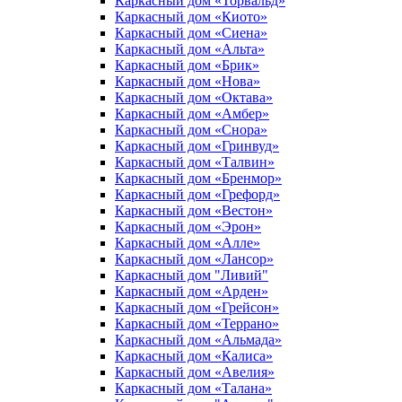
Каркасный дом «Торвальд»
Каркасный дом «Киото»
Каркасный дом «Сиена»
Каркасный дом «Альта»
Каркасный дом «Брик»
Каркасный дом «Нова»
Каркасный дом «Октава»
Каркасный дом «Амбер»
Каркасный дом «Снора»
Каркасный дом «Гринвуд»
Каркасный дом «Талвин»
Каркасный дом «Бренмор»
Каркасный дом «Грефорд»
Каркасный дом «Вестон»
Каркасный дом «Эрон»
Каркасный дом «Алле»
Каркасный дом «Лансор»
Каркасный дом "Ливий"
Каркасный дом «Арден»
Каркасный дом «Грейсон»
Каркасный дом «Террано»
Каркасный дом «Альмада»
Каркасный дом «Калиса»
Каркасный дом «Авелия»
Каркасный дом «Талана»