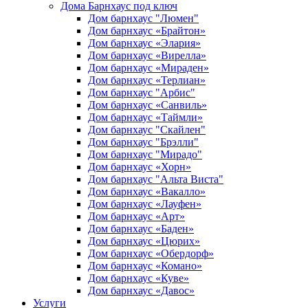
Дома Барнхаус под ключ
Дом барнхаус "Люмен"
Дом барнхаус «Брайтон»
Дом барнхаус «Элария»
Дом барнхаус «Вирелла»
Дом барнхаус «Мираден»
Дом барнхаус «Терлиан»
Дом барнхаус "Арбис"
Дом барнхаус «Санвиль»
Дом барнхаус «Таймли»
Дом барнхаус "Скайлен"
Дом барнхаус "Брэлли"
Дом барнхаус "Мирадо"
Дом барнхаус «Хорн»
Дом барнхаус "Альта Виста"
Дом барнхаус «Вакалло»
Дом барнхаус «Лауфен»
Дом барнхаус «Арт»
Дом барнхаус «Баден»
Дом барнхаус «Цюрих»
Дом барнхаус «Обердорф»
Дом барнхаус «Комано»
Дом барнхаус «Куве»
Дом барнхаус «Давос»
Услуги