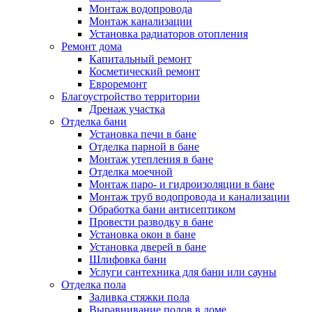
Монтаж водопровода
Монтаж канализации
Установка радиаторов отопления
Ремонт дома
Капитальный ремонт
Косметический ремонт
Евроремонт
Благоустройство территории
Дренаж участка
Отделка бани
Установка печи в бане
Отделка парной в бане
Монтаж утепления в бане
Отделка моечной
Монтаж паро- и гидроизоляции в бане
Монтаж труб водопровода и канализации
Обработка бани антисептиком
Провести разводку в бане
Установка окон в бане
Установка дверей в бане
Шлифовка бани
Услуги сантехника для бани или сауны
Отделка пола
Заливка стяжки пола
Выравнивание полов в доме