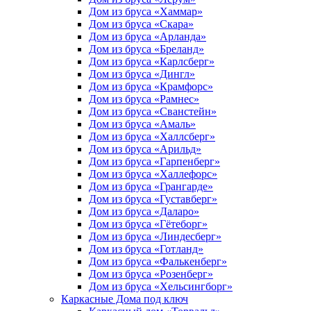
Дом из бруса «Хаммар»
Дом из бруса «Скара»
Дом из бруса «Арланда»
Дом из бруса «Бреланд»
Дом из бруса «Карлсберг»
Дом из бруса «Дингл»
Дом из бруса «Крамфорс»
Дом из бруса «Рамнес»
Дом из бруса «Сванстейн»
Дом из бруса «Амаль»
Дом из бруса «Халлсберг»
Дом из бруса «Арильд»
Дом из бруса «Гарпенберг»
Дом из бруса «Халлефорс»
Дом из бруса «Грангарде»
Дом из бруса «Густавберг»
Дом из бруса «Даларо»
Дом из бруса «Гётеборг»
Дом из бруса «Линдесберг»
Дом из бруса «Готланд»
Дом из бруса «Фалькенберг»
Дом из бруса «Розенберг»
Дом из бруса «Хельсингборг»
Каркасные Дома под ключ