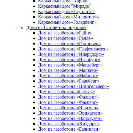
Каркасный дом "Аврона"
Каркасный дом "Мирада"
Каркасный дом «Тауплитс»
Каркасный дом «Миллштатт»
Каркасный дом «Гольдбенг»
Дома из Газобетона под ключ
Дом из газобетона «Райн»
Дом из газобетона «Галле»
Дом из газобетона «Ганновер»
Дом из газобетона «Графенхаузен»
Дом из газобетона «Идерсдорф»
Дом из газобетона «Изенбург»
Дом из газобетона «Магдебург»
Дом из газобетона «Мальтер»
Дом из газобетона «Майшос»
Дом из газобетона «Радеберг»
Дом из газобетона «Шпигельберг»
Дом из газобетона «Рамзау»
Дом из газобетона «Фальвиг»
Дом из газобетона «Фасберг»
Дом из газобетона «Эльтман»
Дом из газобетона «Эрцхаузен»
Дом из газобетона «Вайхаузен»
Дом из газобетона «Хитдорф»
Дом из газобетона «Балинген»