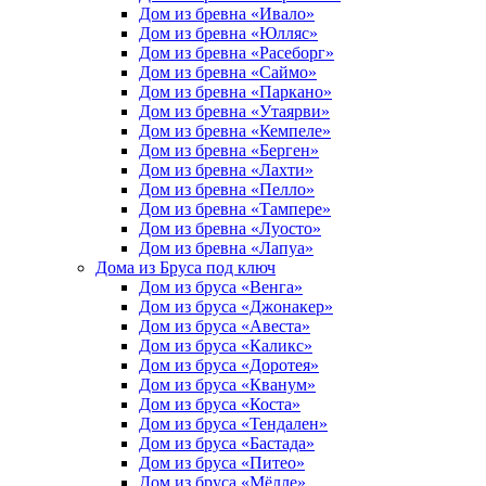
Дом из бревна «Ивало»
Дом из бревна «Юлляс»
Дом из бревна «Расеборг»
Дом из бревна «Саймо»
Дом из бревна «Паркано»
Дом из бревна «Утаярви»
Дом из бревна «Кемпеле»
Дом из бревна «Берген»
Дом из бревна «Лахти»
Дом из бревна «Пелло»
Дом из бревна «Тампере»
Дом из бревна «Луосто»
Дом из бревна «Лапуа»
Дома из Бруса под ключ
Дом из бруса «Венга»
Дом из бруса «Джонакер»
Дом из бруса «Авеста»
Дом из бруса «Каликс»
Дом из бруса «Доротея»
Дом из бруса «Кванум»
Дом из бруса «Коста»
Дом из бруса «Тендален»
Дом из бруса «Бастада»
Дом из бруса «Питео»
Дом из бруса «Мёлле»