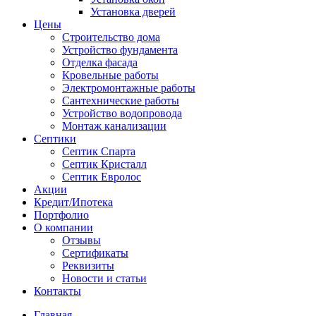
Установка дверей
Цены
Строительство дома
Устройство фундамента
Отделка фасада
Кровельные работы
Электромонтажные работы
Сантехнические работы
Устройство водопровода
Монтаж канализации
Септики
Септик Спарта
Септик Кристалл
Септик Евролос
Акции
Кредит/Ипотека
Портфолио
О компании
Отзывы
Сертификаты
Реквизиты
Новости и статьи
Контакты
Главная