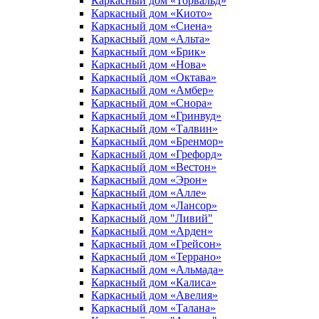
Каркасный дом «Торвальд»
Каркасный дом «Киото»
Каркасный дом «Сиена»
Каркасный дом «Альта»
Каркасный дом «Брик»
Каркасный дом «Нова»
Каркасный дом «Октава»
Каркасный дом «Амбер»
Каркасный дом «Снора»
Каркасный дом «Гринвуд»
Каркасный дом «Талвин»
Каркасный дом «Бренмор»
Каркасный дом «Грефорд»
Каркасный дом «Вестон»
Каркасный дом «Эрон»
Каркасный дом «Алле»
Каркасный дом «Лансор»
Каркасный дом "Ливий"
Каркасный дом «Арден»
Каркасный дом «Грейсон»
Каркасный дом «Террано»
Каркасный дом «Альмада»
Каркасный дом «Калиса»
Каркасный дом «Авелия»
Каркасный дом «Талана»