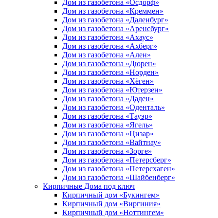
Дом из газобетона «Осдорф»
Дом из газобетона «Креммен»
Дом из газобетона «Даленбург»
Дом из газобетона «Аренсбург»
Дом из газобетона «Ахаус»
Дом из газобетона «Ахберг»
Дом из газобетона «Ален»
Дом из газобетона «Дюрен»
Дом из газобетона «Норден»
Дом из газобетона «Хёген»
Дом из газобетона «Ютерзен»
Дом из газобетона «Даден»
Дом из газобетона «Оденталь»
Дом из газобетона «Тауэр»
Дом из газобетона «Ягель»
Дом из газобетона «Цизар»
Дом из газобетона «Вайтнау»
Дом из газобетона «Зорге»
Дом из газобетона «Петерсберг»
Дом из газобетона «Петерсхаген»
Дом из газобетона «Шайбенберг»
Кирпичные Дома под ключ
Кирпичный дом «Букингем»
Кирпичный дом «Виргиния»
Кирпичный дом «Ноттингем»