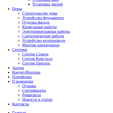
Установка дверей
Цены
Строительство дома
Устройство фундамента
Отделка фасада
Кровельные работы
Электромонтажные работы
Сантехнические работы
Устройство водопровода
Монтаж канализации
Септики
Септик Спарта
Септик Кристалл
Септик Евролос
Акции
Кредит/Ипотека
Портфолио
О компании
Отзывы
Сертификаты
Реквизиты
Новости и статьи
Контакты
Главная