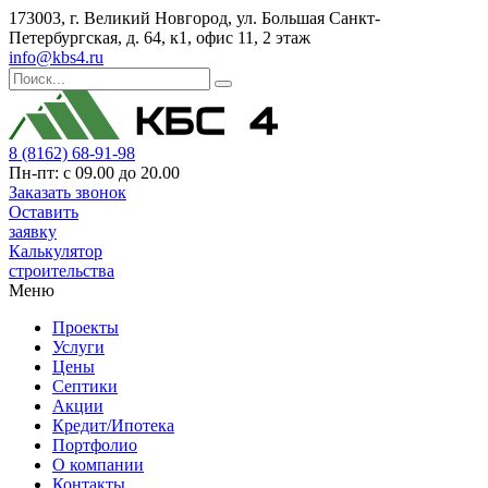
173003, г. Великий Новгород, ул. Большая Санкт-
Петербургская, д. 64, к1, офис 11, 2 этаж
info@kbs4.ru
8 (8162) 68-91-98
Пн-пт: с 09.00 до 20.00
Заказать звонок
Оставить
заявку
Калькулятор
строительства
Меню
Проекты
Услуги
Цены
Септики
Акции
Кредит/Ипотека
Портфолио
О компании
Контакты