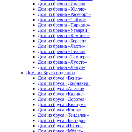
Дом из бревна «Ивало»
Дом из бревна «Юлляс»
Дом из бревна «Расеборг»
Дом из бревна «Саймо»
Дом из бревна «Паркано»
Дом из бревна «Утаярви»
Дом из бревна «Кемпеле»
Дом из бревна «Берген»
Дом из бревна «Лахти»
Дом из бревна «Пелло»
Дом из бревна «Тампере»
Дом из бревна «Луосто»
Дом из бревна «Лапуа»
Дома из Бруса под ключ
Дом из бруса «Венга»
Дом из бруса «Джонакер»
Дом из бруса «Авеста»
Дом из бруса «Каликс»
Дом из бруса «Доротея»
Дом из бруса «Кванум»
Дом из бруса «Коста»
Дом из бруса «Тендален»
Дом из бруса «Бастада»
Дом из бруса «Питео»
Дом из бруса «Мёлле»