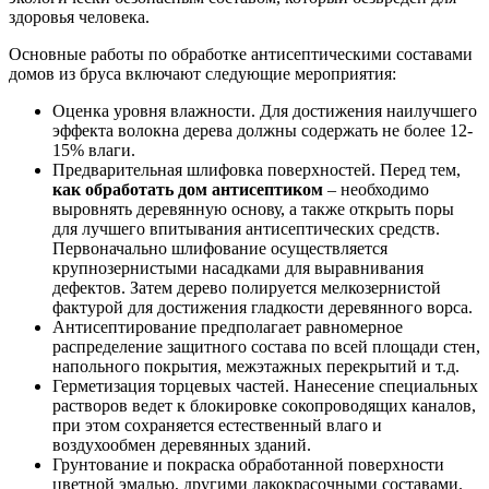
здоровья человека.
Основные работы по обработке антисептическими составами
домов из бруса включают следующие мероприятия:
Оценка уровня влажности. Для достижения наилучшего
эффекта волокна дерева должны содержать не более 12-
15% влаги.
Предварительная шлифовка поверхностей. Перед тем,
как обработать дом антисептиком
– необходимо
выровнять деревянную основу, а также открыть поры
для лучшего впитывания антисептических средств.
Первоначально шлифование осуществляется
крупнозернистыми насадками для выравнивания
дефектов. Затем дерево полируется мелкозернистой
фактурой для достижения гладкости деревянного ворса.
Антисептирование предполагает равномерное
распределение защитного состава по всей площади стен,
напольного покрытия, межэтажных перекрытий и т.д.
Герметизация торцевых частей. Нанесение специальных
растворов ведет к блокировке сокопроводящих каналов,
при этом сохраняется естественный влаго и
воздухообмен деревянных зданий.
Грунтование и покраска обработанной поверхности
цветной эмалью, другими лакокрасочными составами.