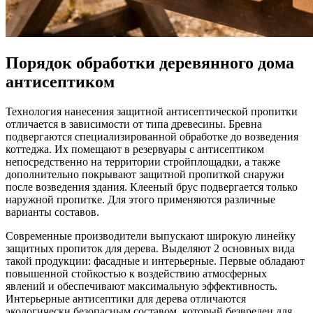
Порядок обработки деревянного дома
антисептиком
Технология нанесения защитной антисептической пропитки
отличается в зависимости от типа древесины. Бревна
подвергаются специализированной обработке до возведения
коттеджа. Их помещают в резервуары с антисептиком
непосредственно на территории стройплощадки, а также
дополнительно покрывают защитной пропиткой снаружи
после возведения здания. Клееный брус подвергается только
наружной пропитке. Для этого применяются различные
варианты составов.
Современные производители выпускают широкую линейку
защитных пропиток для дерева. Выделяют 2 основных вида
такой продукции: фасадные и интерьерные. Первые обладают
повышенной стойкостью к воздействию атмосферных
явлений и обеспечивают максимальную эффективность.
Интерьерные антисептики для дерева отличаются
экологически безопасным составом, который безвреден для