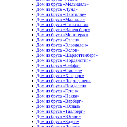
Дом из бруса «Мёльндаль»
Дом из бруса «Лунд»
Дом из бруса «Партилле»
Дом из бруса «Малилла»
Дом из бруса «Стокгольм»
Дом из бруса «Ванерсборг»
Дом из бруса «Монстерас»
Дом из бруса «Сэлен»
Дом из бруса «Эльвдален»
Дом из бруса «Эслов»
Дом из бруса «Шарлоттенберг»
Дом из бруса «Норданстиг»
Дом из бруса «Сеффл»
Дом из бруса «Смоген»
Дом из бруса «Хагфорс»
Дом из бруса «Лофтсдален»
Дом из бруса «Вемдален»
Дом из бруса «Гетен»
Дом из бруса «Накка»
Дом из бруса «Варберг»
Дом из бруса «Юсдаль»
Дом из бруса «Таллберг»
Дом из бруса «Югарн»
Дом из бруса «Боден»
Дом из бруса «Лерум»