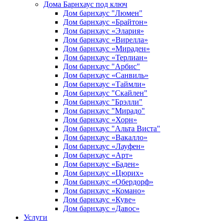
Дома Барнхаус под ключ
Дом барнхаус "Люмен"
Дом барнхаус «Брайтон»
Дом барнхаус «Элария»
Дом барнхаус «Вирелла»
Дом барнхаус «Мираден»
Дом барнхаус «Терлиан»
Дом барнхаус "Арбис"
Дом барнхаус «Санвиль»
Дом барнхаус «Таймли»
Дом барнхаус "Скайлен"
Дом барнхаус "Брэлли"
Дом барнхаус "Мирадо"
Дом барнхаус «Хорн»
Дом барнхаус "Альта Виста"
Дом барнхаус «Вакалло»
Дом барнхаус «Лауфен»
Дом барнхаус «Арт»
Дом барнхаус «Баден»
Дом барнхаус «Цюрих»
Дом барнхаус «Обердорф»
Дом барнхаус «Комано»
Дом барнхаус «Куве»
Дом барнхаус «Давос»
Услуги