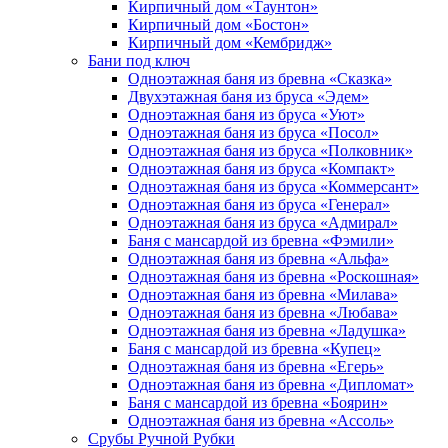
Кирпичный дом «Таунтон»
Кирпичный дом «Бостон»
Кирпичный дом «Кембридж»
Бани под ключ
Одноэтажная баня из бревна «Сказка»
Двухэтажная баня из бруса «Эдем»
Одноэтажная баня из бруса «Уют»
Одноэтажная баня из бруса «Посол»
Одноэтажная баня из бруса «Полковник»
Одноэтажная баня из бруса «Компакт»
Одноэтажная баня из бруса «Коммерсант»
Одноэтажная баня из бруса «Генерал»
Одноэтажная баня из бруса «Адмирал»
Баня с мансардой из бревна «Фэмили»
Одноэтажная баня из бревна «Альфа»
Одноэтажная баня из бревна «Роскошная»
Одноэтажная баня из бревна «Милава»
Одноэтажная баня из бревна «Любава»
Одноэтажная баня из бревна «Ладушка»
Баня с мансардой из бревна «Купец»
Одноэтажная баня из бревна «Егерь»
Одноэтажная баня из бревна «Дипломат»
Баня с мансардой из бревна «Боярин»
Одноэтажная баня из бревна «Ассоль»
Срубы Ручной Рубки