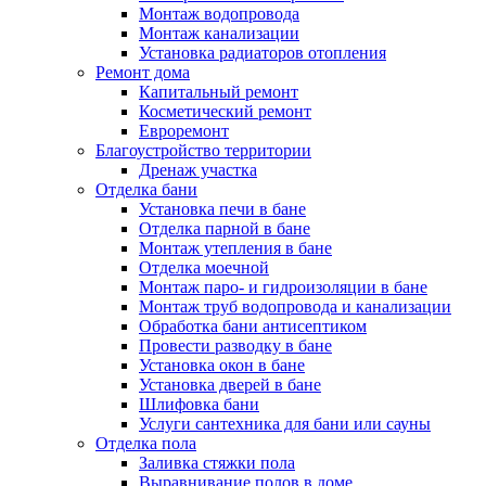
Монтаж водопровода
Монтаж канализации
Установка радиаторов отопления
Ремонт дома
Капитальный ремонт
Косметический ремонт
Евроремонт
Благоустройство территории
Дренаж участка
Отделка бани
Установка печи в бане
Отделка парной в бане
Монтаж утепления в бане
Отделка моечной
Монтаж паро- и гидроизоляции в бане
Монтаж труб водопровода и канализации
Обработка бани антисептиком
Провести разводку в бане
Установка окон в бане
Установка дверей в бане
Шлифовка бани
Услуги сантехника для бани или сауны
Отделка пола
Заливка стяжки пола
Выравнивание полов в доме