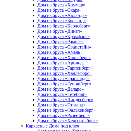
Дом из бруса «Хаммар»
Дом из бруса «Скара»
Дом из бруса «Арланда»
Дом из бруса «Бреланд»
Дом из бруса «Карлсберг»
Дом из бруса «Дингл»
Дом из бруса «Крамфорс»
Дом из бруса «Рамнес»
Дом из бруса «Сванстейн»
Дом из бруса «Амаль»
Дом из бруса «Халлсберг»
Дом из бруса «Арильд»
Дом из бруса «Гарпенберг»
Дом из бруса «Халлефорс»
Дом из бруса «Грангарде»
Дом из бруса «Густавберг»
Дом из бруса «Даларо»
Дом из бруса «Гётеборг»
Дом из бруса «Линдесберг»
Дом из бруса «Готланд»
Дом из бруса «Фалькенберг»
Дом из бруса «Розенберг»
Дом из бруса «Хельсингборг»
Каркасные Дома под ключ