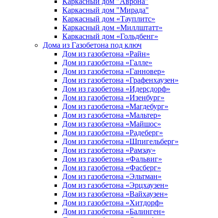
Каркасный дом "Аврона"
Каркасный дом "Мирада"
Каркасный дом «Тауплитс»
Каркасный дом «Миллштатт»
Каркасный дом «Гольдбенг»
Дома из Газобетона под ключ
Дом из газобетона «Райн»
Дом из газобетона «Галле»
Дом из газобетона «Ганновер»
Дом из газобетона «Графенхаузен»
Дом из газобетона «Идерсдорф»
Дом из газобетона «Изенбург»
Дом из газобетона «Магдебург»
Дом из газобетона «Мальтер»
Дом из газобетона «Майшос»
Дом из газобетона «Радеберг»
Дом из газобетона «Шпигельберг»
Дом из газобетона «Рамзау»
Дом из газобетона «Фальвиг»
Дом из газобетона «Фасберг»
Дом из газобетона «Эльтман»
Дом из газобетона «Эрцхаузен»
Дом из газобетона «Вайхаузен»
Дом из газобетона «Хитдорф»
Дом из газобетона «Балинген»