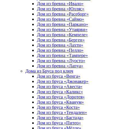
Дом из бревна «Ивало»
Дом из бревна «Юлляс»
Дом из бревна «Расеборг»
Дом из бревна «Саймо»
Дом из бревна «Паркано»
Дом из бревна «Утаярви»
Дом из бревна «Кемпеле»
Дом из бревна «Берген»
Дом из бревна «Лахти»
Дом из бревна «Пелло»
Дом из бревна «Тампере»
Дом из бревна «Луосто»
Дом из бревна «Лапуа»
Дома из Бруса под ключ
Дом из бруса «Венга»
Дом из бруса «Джонакер»
Дом из бруса «Авеста»
Дом из бруса «Каликс»
Дом из бруса «Доротея»
Дом из бруса «Кванум»
Дом из бруса «Коста»
Дом из бруса «Тендален»
Дом из бруса «Бастада»
Дом из бруса «Питео»
Дом из бруса «Мёлле»