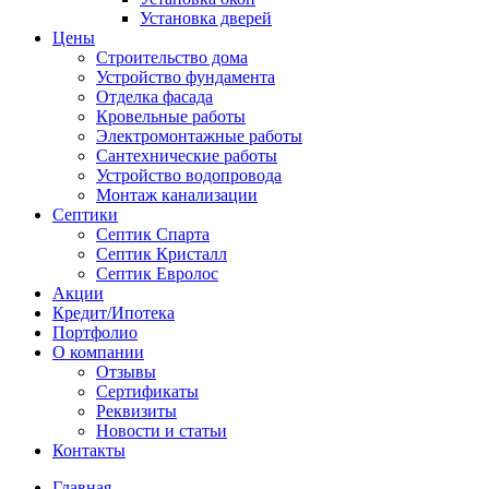
Установка дверей
Цены
Строительство дома
Устройство фундамента
Отделка фасада
Кровельные работы
Электромонтажные работы
Сантехнические работы
Устройство водопровода
Монтаж канализации
Септики
Септик Спарта
Септик Кристалл
Септик Евролос
Акции
Кредит/Ипотека
Портфолио
О компании
Отзывы
Сертификаты
Реквизиты
Новости и статьи
Контакты
Главная