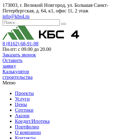
173003, г. Великий Новгород, ул. Большая Санкт-
Петербургская, д. 64, к1, офис 11, 2 этаж
info@kbs4.ru
8 (8162) 68-91-98
Пн-пт: с 09.00 до 20.00
Заказать звонок
Оставить
заявку
Калькулятор
строительства
Меню
Проекты
Услуги
Цены
Септики
Акции
Кредит/Ипотека
Портфолио
О компании
Контакты