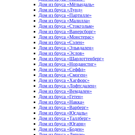
Дом из бруса «Мёльндаль»
Дом из бруса «Лунд»
Дом из бруса «Партилле»
Дом из бруса «Малилла»
Дом из бруса «Стокгольм»
Дом из бруса «Ванерсборг»
Дом из бруса «Монстерас»
Дом из бруса «Сэлен»
Дом из бруса «Эльвдален»
Дом из бруса «Эслов»
Дом из бруса «Шарлоттенберг»
Дом из бруса «Норданстиг»
Дом из бруса «Сеффл»
Дом из бруса «Смоген»
Дом из бруса «Хагфорс»
Дом из бруса «Лофтсдален»
Дом из бруса «Вемдален»
Дом из бруса «Гетен»
Дом из бруса «Накка»
Дом из бруса «Варберг»
Дом из бруса «Юсдаль»
Дом из бруса «Таллберг»
Дом из бруса «Югарн»
Дом из бруса «Боден»
Дом из бруса «Лерум»