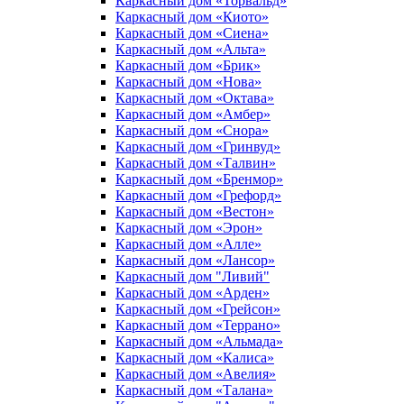
Каркасный дом «Торвальд»
Каркасный дом «Киото»
Каркасный дом «Сиена»
Каркасный дом «Альта»
Каркасный дом «Брик»
Каркасный дом «Нова»
Каркасный дом «Октава»
Каркасный дом «Амбер»
Каркасный дом «Снора»
Каркасный дом «Гринвуд»
Каркасный дом «Талвин»
Каркасный дом «Бренмор»
Каркасный дом «Грефорд»
Каркасный дом «Вестон»
Каркасный дом «Эрон»
Каркасный дом «Алле»
Каркасный дом «Лансор»
Каркасный дом "Ливий"
Каркасный дом «Арден»
Каркасный дом «Грейсон»
Каркасный дом «Террано»
Каркасный дом «Альмада»
Каркасный дом «Калиса»
Каркасный дом «Авелия»
Каркасный дом «Талана»