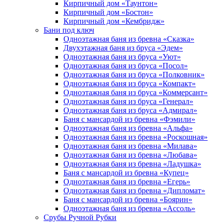
Кирпичный дом «Таунтон»
Кирпичный дом «Бостон»
Кирпичный дом «Кембридж»
Бани под ключ
Одноэтажная баня из бревна «Сказка»
Двухэтажная баня из бруса «Эдем»
Одноэтажная баня из бруса «Уют»
Одноэтажная баня из бруса «Посол»
Одноэтажная баня из бруса «Полковник»
Одноэтажная баня из бруса «Компакт»
Одноэтажная баня из бруса «Коммерсант»
Одноэтажная баня из бруса «Генерал»
Одноэтажная баня из бруса «Адмирал»
Баня с мансардой из бревна «Фэмили»
Одноэтажная баня из бревна «Альфа»
Одноэтажная баня из бревна «Роскошная»
Одноэтажная баня из бревна «Милава»
Одноэтажная баня из бревна «Любава»
Одноэтажная баня из бревна «Ладушка»
Баня с мансардой из бревна «Купец»
Одноэтажная баня из бревна «Егерь»
Одноэтажная баня из бревна «Дипломат»
Баня с мансардой из бревна «Боярин»
Одноэтажная баня из бревна «Ассоль»
Срубы Ручной Рубки