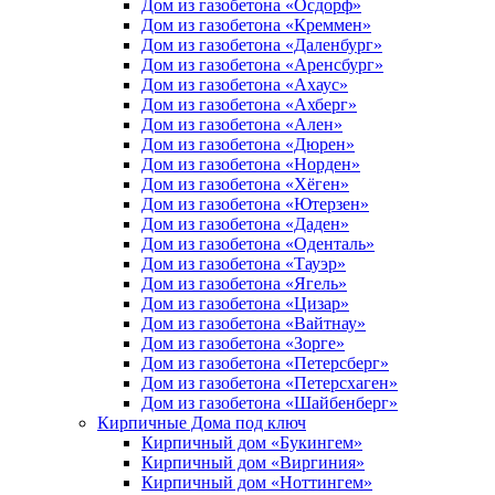
Дом из газобетона «Осдорф»
Дом из газобетона «Креммен»
Дом из газобетона «Даленбург»
Дом из газобетона «Аренсбург»
Дом из газобетона «Ахаус»
Дом из газобетона «Ахберг»
Дом из газобетона «Ален»
Дом из газобетона «Дюрен»
Дом из газобетона «Норден»
Дом из газобетона «Хёген»
Дом из газобетона «Ютерзен»
Дом из газобетона «Даден»
Дом из газобетона «Оденталь»
Дом из газобетона «Тауэр»
Дом из газобетона «Ягель»
Дом из газобетона «Цизар»
Дом из газобетона «Вайтнау»
Дом из газобетона «Зорге»
Дом из газобетона «Петерсберг»
Дом из газобетона «Петерсхаген»
Дом из газобетона «Шайбенберг»
Кирпичные Дома под ключ
Кирпичный дом «Букингем»
Кирпичный дом «Виргиния»
Кирпичный дом «Ноттингем»