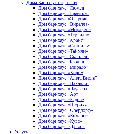
Дома Барнхаус под ключ
Дом барнхаус "Люмен"
Дом барнхаус «Брайтон»
Дом барнхаус «Элария»
Дом барнхаус «Вирелла»
Дом барнхаус «Мираден»
Дом барнхаус «Терлиан»
Дом барнхаус "Арбис"
Дом барнхаус «Санвиль»
Дом барнхаус «Таймли»
Дом барнхаус "Скайлен"
Дом барнхаус "Брэлли"
Дом барнхаус "Мирадо"
Дом барнхаус «Хорн»
Дом барнхаус "Альта Виста"
Дом барнхаус «Вакалло»
Дом барнхаус «Лауфен»
Дом барнхаус «Арт»
Дом барнхаус «Баден»
Дом барнхаус «Цюрих»
Дом барнхаус «Обердорф»
Дом барнхаус «Комано»
Дом барнхаус «Куве»
Дом барнхаус «Давос»
Услуги