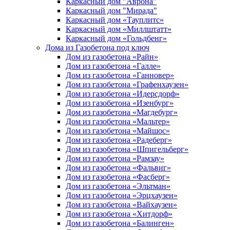
Каркасный дом "Аврона"
Каркасный дом "Мирада"
Каркасный дом «Тауплитс»
Каркасный дом «Миллштатт»
Каркасный дом «Гольдбенг»
Дома из Газобетона под ключ
Дом из газобетона «Райн»
Дом из газобетона «Галле»
Дом из газобетона «Ганновер»
Дом из газобетона «Графенхаузен»
Дом из газобетона «Идерсдорф»
Дом из газобетона «Изенбург»
Дом из газобетона «Магдебург»
Дом из газобетона «Мальтер»
Дом из газобетона «Майшос»
Дом из газобетона «Радеберг»
Дом из газобетона «Шпигельберг»
Дом из газобетона «Рамзау»
Дом из газобетона «Фальвиг»
Дом из газобетона «Фасберг»
Дом из газобетона «Эльтман»
Дом из газобетона «Эрцхаузен»
Дом из газобетона «Вайхаузен»
Дом из газобетона «Хитдорф»
Дом из газобетона «Балинген»