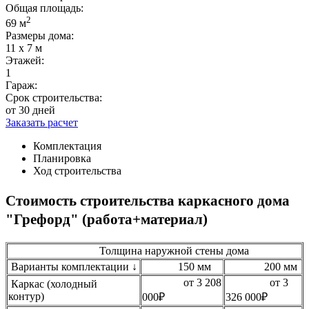
Общая площадь:
2
69 м
Размеры дома:
11 х 7 м
Этажей:
1
Гараж:
Срок строительства:
от 30 дней
Заказать расчет
Комплектация
Планировка
Ход строительства
Стоимость строительства каркасного дома
"Грефорд" (работа+материал)
Толщина наружной стены дома
Варианты комплектации ↓
150 мм
200 мм
от 3 208
от 3
Каркас (холодный
контур)
000₽
326 000₽