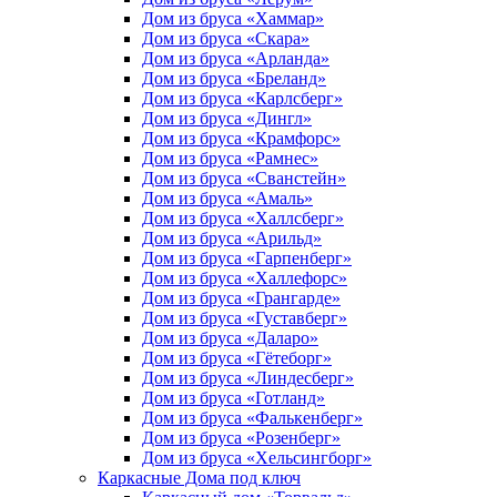
Дом из бруса «Хаммар»
Дом из бруса «Скара»
Дом из бруса «Арланда»
Дом из бруса «Бреланд»
Дом из бруса «Карлсберг»
Дом из бруса «Дингл»
Дом из бруса «Крамфорс»
Дом из бруса «Рамнес»
Дом из бруса «Сванстейн»
Дом из бруса «Амаль»
Дом из бруса «Халлсберг»
Дом из бруса «Арильд»
Дом из бруса «Гарпенберг»
Дом из бруса «Халлефорс»
Дом из бруса «Грангарде»
Дом из бруса «Густавберг»
Дом из бруса «Даларо»
Дом из бруса «Гётеборг»
Дом из бруса «Линдесберг»
Дом из бруса «Готланд»
Дом из бруса «Фалькенберг»
Дом из бруса «Розенберг»
Дом из бруса «Хельсингборг»
Каркасные Дома под ключ