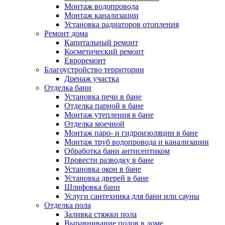
Монтаж водопровода
Монтаж канализации
Установка радиаторов отопления
Ремонт дома
Капитальный ремонт
Косметический ремонт
Евроремонт
Благоустройство территории
Дренаж участка
Отделка бани
Установка печи в бане
Отделка парной в бане
Монтаж утепления в бане
Отделка моечной
Монтаж паро- и гидроизоляции в бане
Монтаж труб водопровода и канализации
Обработка бани антисептиком
Провести разводку в бане
Установка окон в бане
Установка дверей в бане
Шлифовка бани
Услуги сантехника для бани или сауны
Отделка пола
Заливка стяжки пола
Выравнивание полов в доме