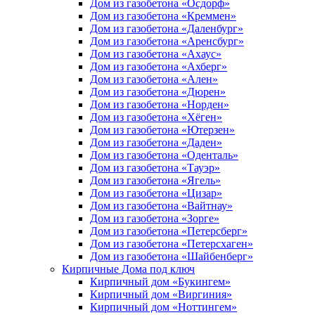
Дом из газобетона «Осдорф»
Дом из газобетона «Креммен»
Дом из газобетона «Даленбург»
Дом из газобетона «Аренсбург»
Дом из газобетона «Ахаус»
Дом из газобетона «Ахберг»
Дом из газобетона «Ален»
Дом из газобетона «Дюрен»
Дом из газобетона «Норден»
Дом из газобетона «Хёген»
Дом из газобетона «Ютерзен»
Дом из газобетона «Даден»
Дом из газобетона «Оденталь»
Дом из газобетона «Тауэр»
Дом из газобетона «Ягель»
Дом из газобетона «Цизар»
Дом из газобетона «Вайтнау»
Дом из газобетона «Зорге»
Дом из газобетона «Петерсберг»
Дом из газобетона «Петерсхаген»
Дом из газобетона «Шайбенберг»
Кирпичные Дома под ключ
Кирпичный дом «Букингем»
Кирпичный дом «Виргиния»
Кирпичный дом «Ноттингем»