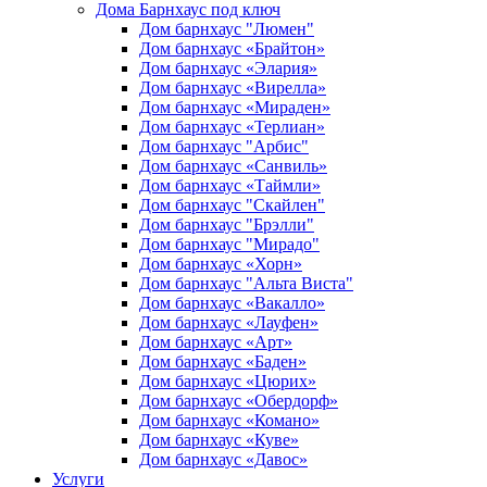
Дома Барнхаус под ключ
Дом барнхаус "Люмен"
Дом барнхаус «Брайтон»
Дом барнхаус «Элария»
Дом барнхаус «Вирелла»
Дом барнхаус «Мираден»
Дом барнхаус «Терлиан»
Дом барнхаус "Арбис"
Дом барнхаус «Санвиль»
Дом барнхаус «Таймли»
Дом барнхаус "Скайлен"
Дом барнхаус "Брэлли"
Дом барнхаус "Мирадо"
Дом барнхаус «Хорн»
Дом барнхаус "Альта Виста"
Дом барнхаус «Вакалло»
Дом барнхаус «Лауфен»
Дом барнхаус «Арт»
Дом барнхаус «Баден»
Дом барнхаус «Цюрих»
Дом барнхаус «Обердорф»
Дом барнхаус «Комано»
Дом барнхаус «Куве»
Дом барнхаус «Давос»
Услуги