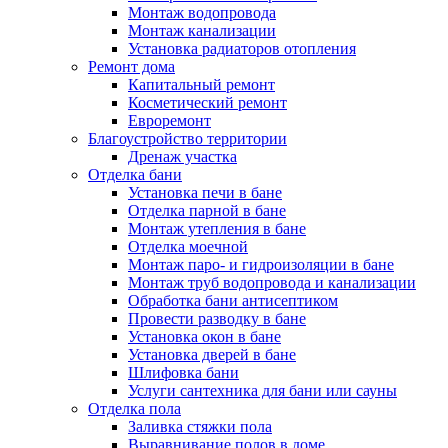
Монтаж водопровода
Монтаж канализации
Установка радиаторов отопления
Ремонт дома
Капитальный ремонт
Косметический ремонт
Евроремонт
Благоустройство территории
Дренаж участка
Отделка бани
Установка печи в бане
Отделка парной в бане
Монтаж утепления в бане
Отделка моечной
Монтаж паро- и гидроизоляции в бане
Монтаж труб водопровода и канализации
Обработка бани антисептиком
Провести разводку в бане
Установка окон в бане
Установка дверей в бане
Шлифовка бани
Услуги сантехника для бани или сауны
Отделка пола
Заливка стяжки пола
Выравнивание полов в доме