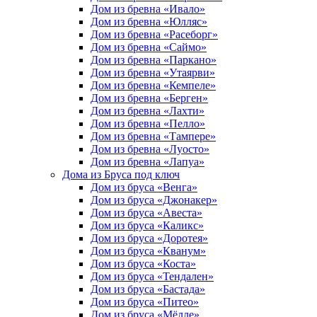
Дом из бревна «Ивало»
Дом из бревна «Юлляс»
Дом из бревна «Расеборг»
Дом из бревна «Саймо»
Дом из бревна «Паркано»
Дом из бревна «Утаярви»
Дом из бревна «Кемпеле»
Дом из бревна «Берген»
Дом из бревна «Лахти»
Дом из бревна «Пелло»
Дом из бревна «Тампере»
Дом из бревна «Луосто»
Дом из бревна «Лапуа»
Дома из Бруса под ключ
Дом из бруса «Венга»
Дом из бруса «Джонакер»
Дом из бруса «Авеста»
Дом из бруса «Каликс»
Дом из бруса «Доротея»
Дом из бруса «Кванум»
Дом из бруса «Коста»
Дом из бруса «Тендален»
Дом из бруса «Бастада»
Дом из бруса «Питео»
Дом из бруса «Мёлле»