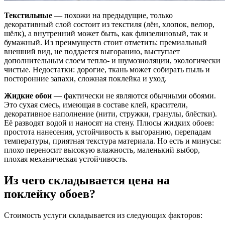
Текстильные
— похожи на предыдущие, только
декоративный слой состоит из текстиля (лён, хлопок, велюр,
шёлк), а внутренний может быть, как флизелиновый, так и
бумажный. Из преимуществ стоит отметить: премиальный
внешний вид, не поддается выгоранию, выступает
дополнительным слоем тепло- и шумозиоляции, экологически
чистые. Недостатки: дорогие, ткань может собирать пыль и
посторонние запахи, сложная поклейка и уход.
Жидкие обои
— фактически не являются обычными обоями.
Это сухая смесь, имеющая в составе клей, красители,
декоративное наполнение (нити, стружки, гранулы, блёстки).
Её разводят водой и наносят на стену. Плюсы жидких обоев:
простота нанесения, устойчивость к выгоранию, перепадам
температуры, приятная текстура материала. Но есть и минусы:
плохо переносит высокую влажность, маленький выбор,
плохая механическая устойчивость.
Из чего складывается цена на
поклейку обоев?
Стоимость услуги складывается из следующих факторов: