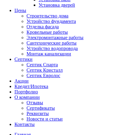
Установка дверей
Цены
Строительство дома
Устройство фундамента
Отделка фасада
Кровельные работы
Электромонтажные работы
Сантехнические работы
Устройство водопровода
Монтаж канализации
Септики
Септик Спарта
Септик Кристалл
Септик Евролос
Акции
Кредит/Ипотека
Портфолио
О компании
Отзывы
Сертификаты
Реквизиты
Новости и статьи
Контакты
Главная