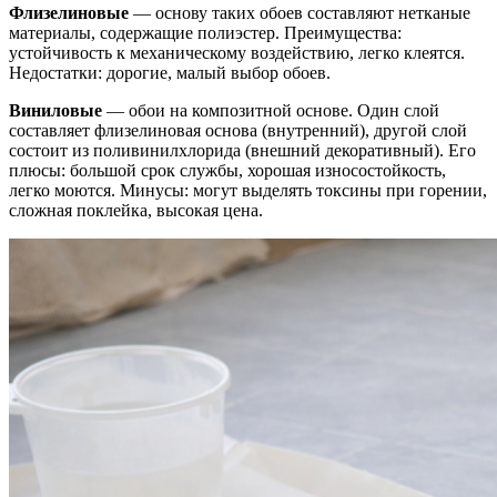
Флизелиновые
— основу таких обоев составляют нетканые
материалы, содержащие полиэстер. Преимущества:
устойчивость к механическому воздействию, легко клеятся.
Недостатки: дорогие, малый выбор обоев.
Виниловые
— обои на композитной основе. Один слой
составляет флизелиновая основа (внутренний), другой слой
состоит из поливинилхлорида (внешний декоративный). Его
плюсы: большой срок службы, хорошая износостойкость,
легко моются. Минусы: могут выделять токсины при горении,
сложная поклейка, высокая цена.