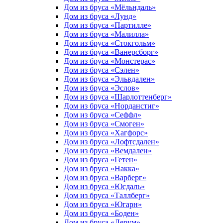
Дом из бруса «Мёльндаль»
Дом из бруса «Лунд»
Дом из бруса «Партилле»
Дом из бруса «Малилла»
Дом из бруса «Стокгольм»
Дом из бруса «Ванерсборг»
Дом из бруса «Монстерас»
Дом из бруса «Сэлен»
Дом из бруса «Эльвдален»
Дом из бруса «Эслов»
Дом из бруса «Шарлоттенберг»
Дом из бруса «Норданстиг»
Дом из бруса «Сеффл»
Дом из бруса «Смоген»
Дом из бруса «Хагфорс»
Дом из бруса «Лофтсдален»
Дом из бруса «Вемдален»
Дом из бруса «Гетен»
Дом из бруса «Накка»
Дом из бруса «Варберг»
Дом из бруса «Юсдаль»
Дом из бруса «Таллберг»
Дом из бруса «Югарн»
Дом из бруса «Боден»
Дом из бруса «Лерум»