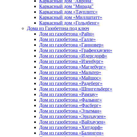
Каркасный дом "Аврона"
Каркасный дом "Мирада"
Каркасный дом «Тауплитс»
Каркасный дом «Миллштатт»
Каркасный дом «Гольдбенг»
Дома из Газобетона под ключ
Дом из газобетона «Райн»
Дом из газобетона «Галле»
Дом из газобетона «Ганновер»
Дом из газобетона «Графенхаузен»
Дом из газобетона «Идерсдорф»
Дом из газобетона «Изенбург»
Дом из газобетона «Магдебург»
Дом из газобетона «Мальтер»
Дом из газобетона «Майшос»
Дом из газобетона «Радеберг»
Дом из газобетона «Шпигельберг»
Дом из газобетона «Рамзау»
Дом из газобетона «Фальвиг»
Дом из газобетона «Фасберг»
Дом из газобетона «Эльтман»
Дом из газобетона «Эрцхаузен»
Дом из газобетона «Вайхаузен»
Дом из газобетона «Хитдорф»
Дом из газобетона «Балинген»