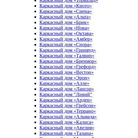
Каркасный дом «Торвальд»
Каркасный дом «Киото»
Каркасный дом «Сиена»
Каркасный дом «Альта»
Каркасный дом «Брик»
Каркасный дом «Нова»
Каркасный дом «Октава»
Каркасный дом «Амбер»
Каркасный дом «Снора»
Каркасный дом «Гринвуд»
Каркасный дом «Талвин»
Каркасный дом «Бренмор»
Каркасный дом «Грефорд»
Каркасный дом «Вестон»
Каркасный дом «Эрон»
Каркасный дом «Алле»
Каркасный дом «Лансор»
Каркасный дом "Ливий"
Каркасный дом «Арден»
Каркасный дом «Грейсон»
Каркасный дом «Террано»
Каркасный дом «Альмада»
Каркасный дом «Калиса»
Каркасный дом «Авелия»
Каркасный дом «Талана»