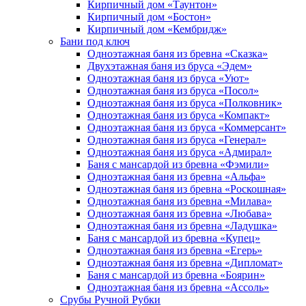
Кирпичный дом «Таунтон»
Кирпичный дом «Бостон»
Кирпичный дом «Кембридж»
Бани под ключ
Одноэтажная баня из бревна «Сказка»
Двухэтажная баня из бруса «Эдем»
Одноэтажная баня из бруса «Уют»
Одноэтажная баня из бруса «Посол»
Одноэтажная баня из бруса «Полковник»
Одноэтажная баня из бруса «Компакт»
Одноэтажная баня из бруса «Коммерсант»
Одноэтажная баня из бруса «Генерал»
Одноэтажная баня из бруса «Адмирал»
Баня с мансардой из бревна «Фэмили»
Одноэтажная баня из бревна «Альфа»
Одноэтажная баня из бревна «Роскошная»
Одноэтажная баня из бревна «Милава»
Одноэтажная баня из бревна «Любава»
Одноэтажная баня из бревна «Ладушка»
Баня с мансардой из бревна «Купец»
Одноэтажная баня из бревна «Егерь»
Одноэтажная баня из бревна «Дипломат»
Баня с мансардой из бревна «Боярин»
Одноэтажная баня из бревна «Ассоль»
Срубы Ручной Рубки