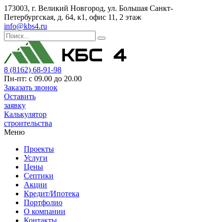
173003, г. Великий Новгород, ул. Большая Санкт-
Петербургская, д. 64, к1, офис 11, 2 этаж
info@kbs4.ru
8 (8162) 68-91-98
Пн-пт: с 09.00 до 20.00
Заказать звонок
Оставить
заявку
Калькулятор
строительства
Меню
Проекты
Услуги
Цены
Септики
Акции
Кредит/Ипотека
Портфолио
О компании
Контакты