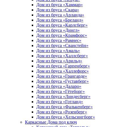
Дом из бруса «Хаммар»
Дом из бруса «Скара»
Дом из бруса «Арланда»
Дом из бруса «Бреланд»
Дом из бруса «Карлсберг»
Дом из бруса «Дингл»
Дом из бруса «Крамфорс»
Дом из бруса «Рамнес»
Дом из бруса «Сванстейн»
Дом из бруса «Амаль»
Дом из бруса «Халлсберг»
Дом из бруса «Арильд»
Дом из бруса «Гарпенберг»
Дом из бруса «Халлефорс»
Дом из бруса «Грангарде»
Дом из бруса «Густавберг»
Дом из бруса «Даларо»
Дом из бруса «Гётеборг»
Дом из бруса «Линдесберг»
Дом из бруса «Готланд»
Дом из бруса «Фалькенберг»
Дом из бруса «Розенберг»
Дом из бруса «Хельсингборг»
Каркасные Дома под ключ