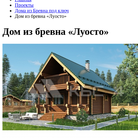
Проекты
Дома из Бревна под ключ
Дом из бревна «Луосто»
Дом из бревна «Луосто»