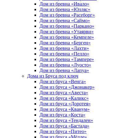
Дом из бревна «Ивало»
Дом из бревна «Юлляс»
Дом из бревна «Расеборг»
Дом из бревна «Саймо»
Дом из бревна «Паркано»
Дом из бревна «Утаярви»
Дом из бревна «Кемпеле»
Дом из бревна «Берген»
Дом из бревна «Лахти»
Дом из бревна «Пелло»
Дом из бревна «Тампере»
Дом из бревна «Луосто»
Дом из бревна «Лапуа»
Дома из Бруса под ключ
Дом из бруса «Венга»
Дом из бруса «Джонакер»
Дом из бруса «Авеста»
Дом из бруса «Каликс»
Дом из бруса «Доротея»
Дом из бруса «Кванум»
Дом из бруса «Коста»
Дом из бруса «Тендален»
Дом из бруса «Бастада»
Дом из бруса «Питео»
Дом из бруса «Мёлле»