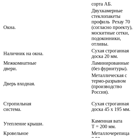
сорта АБ.
Двухкамерные
стеклопакеты
профиль Рехау 70
Окна.
(согласно проекту),
москитные сетки,
подоконники,
отливы.
Сухая строганная
Наличник на окна.
доска 20 мм.
Межкомнатные
Ламинированные
двери.
(без фурнитуры).
Металлическая с
термо-разрывом
Дверь входная.
(производство
Россия).
Стропильная
Сухая строганная
система.
доска 45 х 195 мм.
Каменная вата
Утепление крыши.
Т = 200 мм.
Кровельное
Металлочерепица