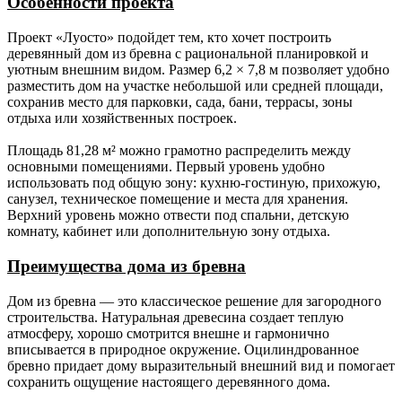
Особенности проекта
Проект «Луосто» подойдет тем, кто хочет построить
деревянный дом из бревна с рациональной планировкой и
уютным внешним видом. Размер 6,2 × 7,8 м позволяет удобно
разместить дом на участке небольшой или средней площади,
сохранив место для парковки, сада, бани, террасы, зоны
отдыха или хозяйственных построек.
Площадь 81,28 м² можно грамотно распределить между
основными помещениями. Первый уровень удобно
использовать под общую зону: кухню-гостиную, прихожую,
санузел, техническое помещение и места для хранения.
Верхний уровень можно отвести под спальни, детскую
комнату, кабинет или дополнительную зону отдыха.
Преимущества дома из бревна
Дом из бревна — это классическое решение для загородного
строительства. Натуральная древесина создает теплую
атмосферу, хорошо смотрится внешне и гармонично
вписывается в природное окружение. Оцилиндрованное
бревно придает дому выразительный внешний вид и помогает
сохранить ощущение настоящего деревянного дома.