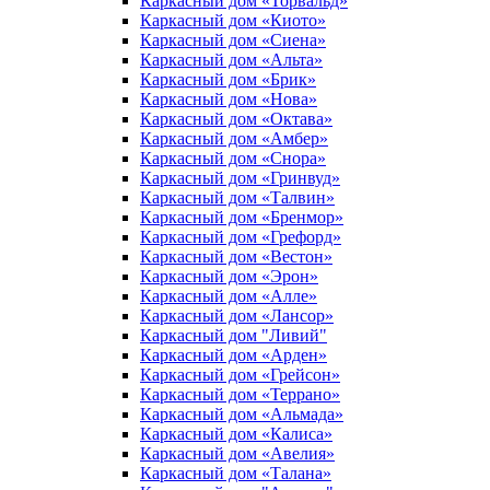
Каркасный дом «Торвальд»
Каркасный дом «Киото»
Каркасный дом «Сиена»
Каркасный дом «Альта»
Каркасный дом «Брик»
Каркасный дом «Нова»
Каркасный дом «Октава»
Каркасный дом «Амбер»
Каркасный дом «Снора»
Каркасный дом «Гринвуд»
Каркасный дом «Талвин»
Каркасный дом «Бренмор»
Каркасный дом «Грефорд»
Каркасный дом «Вестон»
Каркасный дом «Эрон»
Каркасный дом «Алле»
Каркасный дом «Лансор»
Каркасный дом "Ливий"
Каркасный дом «Арден»
Каркасный дом «Грейсон»
Каркасный дом «Террано»
Каркасный дом «Альмада»
Каркасный дом «Калиса»
Каркасный дом «Авелия»
Каркасный дом «Талана»