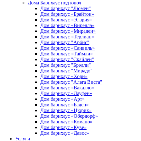
Дома Барнхаус под ключ
Дом барнхаус "Люмен"
Дом барнхаус «Брайтон»
Дом барнхаус «Элария»
Дом барнхаус «Вирелла»
Дом барнхаус «Мираден»
Дом барнхаус «Терлиан»
Дом барнхаус "Арбис"
Дом барнхаус «Санвиль»
Дом барнхаус «Таймли»
Дом барнхаус "Скайлен"
Дом барнхаус "Брэлли"
Дом барнхаус "Мирадо"
Дом барнхаус «Хорн»
Дом барнхаус "Альта Виста"
Дом барнхаус «Вакалло»
Дом барнхаус «Лауфен»
Дом барнхаус «Арт»
Дом барнхаус «Баден»
Дом барнхаус «Цюрих»
Дом барнхаус «Обердорф»
Дом барнхаус «Комано»
Дом барнхаус «Куве»
Дом барнхаус «Давос»
Услуги