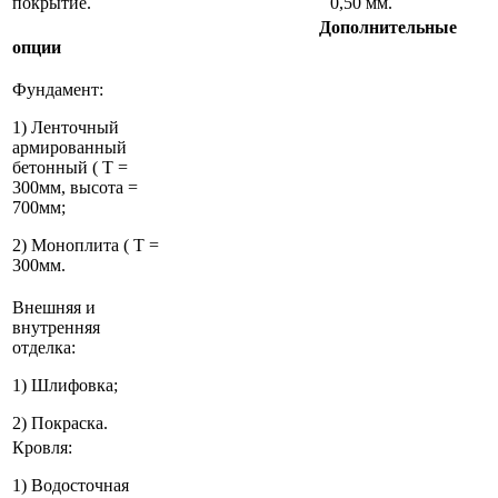
покрытие.
0,50 мм.
Дополнительные
опции
Фундамент:
1) Ленточный
армированный
бетонный ( Т =
300мм, высота =
700мм;
2) Моноплита ( Т =
300мм.
Внешняя и
внутренняя
отделка:
1) Шлифовка;
2) Покраска.
Кровля:
1) Водосточная