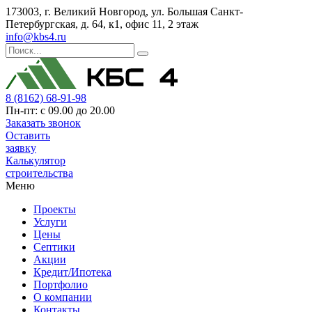
173003, г. Великий Новгород, ул. Большая Санкт-
Петербургская, д. 64, к1, офис 11, 2 этаж
info@kbs4.ru
8 (8162) 68-91-98
Пн-пт: с 09.00 до 20.00
Заказать звонок
Оставить
заявку
Калькулятор
строительства
Меню
Проекты
Услуги
Цены
Септики
Акции
Кредит/Ипотека
Портфолио
О компании
Контакты