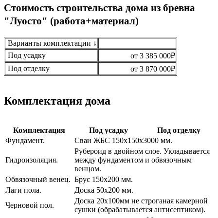
Стоимость строительства дома из бревна
"Луосто" (работа+материал)
Варианты комплектации ↓
Под усадку
от 3 385 000₽
Под отделку
от 3 870 000₽
Комплектация дома
Комплектация
Под усадку
Под отделку
Фундамент.
Сваи ЖБС 150х150х3000 мм.
Рубероид в двойном слое. Укладывается
Гидроизоляция.
между фундаментом и обвязочным
венцом.
Обвязочный венец.
Брус 150х200 мм.
Лаги пола.
Доска 50х200 мм.
Доска 20х100мм не строганая камерной
Черновой пол.
сушки (обрабатывается антисептиком).