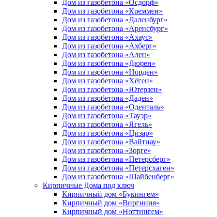
Дом из газобетона «Осдорф»
Дом из газобетона «Креммен»
Дом из газобетона «Даленбург»
Дом из газобетона «Аренсбург»
Дом из газобетона «Ахаус»
Дом из газобетона «Ахберг»
Дом из газобетона «Ален»
Дом из газобетона «Дюрен»
Дом из газобетона «Норден»
Дом из газобетона «Хёген»
Дом из газобетона «Ютерзен»
Дом из газобетона «Даден»
Дом из газобетона «Оденталь»
Дом из газобетона «Тауэр»
Дом из газобетона «Ягель»
Дом из газобетона «Цизар»
Дом из газобетона «Вайтнау»
Дом из газобетона «Зорге»
Дом из газобетона «Петерсберг»
Дом из газобетона «Петерсхаген»
Дом из газобетона «Шайбенберг»
Кирпичные Дома под ключ
Кирпичный дом «Букингем»
Кирпичный дом «Виргиния»
Кирпичный дом «Ноттингем»