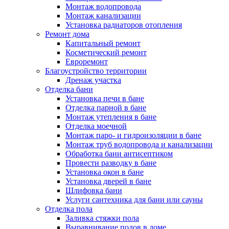
Монтаж водопровода
Монтаж канализации
Установка радиаторов отопления
Ремонт дома
Капитальный ремонт
Косметический ремонт
Евроремонт
Благоустройство территории
Дренаж участка
Отделка бани
Установка печи в бане
Отделка парной в бане
Монтаж утепления в бане
Отделка моечной
Монтаж паро- и гидроизоляции в бане
Монтаж труб водопровода и канализации
Обработка бани антисептиком
Провести разводку в бане
Установка окон в бане
Установка дверей в бане
Шлифовка бани
Услуги сантехника для бани или сауны
Отделка пола
Заливка стяжки пола
Выравнивание полов в доме