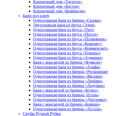
Кирпичный дом «Таунтон»
Кирпичный дом «Бостон»
Кирпичный дом «Кембридж»
Бани под ключ
Одноэтажная баня из бревна «Сказка»
Двухэтажная баня из бруса «Эдем»
Одноэтажная баня из бруса «Уют»
Одноэтажная баня из бруса «Посол»
Одноэтажная баня из бруса «Полковник»
Одноэтажная баня из бруса «Компакт»
Одноэтажная баня из бруса «Коммерсант»
Одноэтажная баня из бруса «Генерал»
Одноэтажная баня из бруса «Адмирал»
Баня с мансардой из бревна «Фэмили»
Одноэтажная баня из бревна «Альфа»
Одноэтажная баня из бревна «Роскошная»
Одноэтажная баня из бревна «Милава»
Одноэтажная баня из бревна «Любава»
Одноэтажная баня из бревна «Ладушка»
Баня с мансардой из бревна «Купец»
Одноэтажная баня из бревна «Егерь»
Одноэтажная баня из бревна «Дипломат»
Баня с мансардой из бревна «Боярин»
Одноэтажная баня из бревна «Ассоль»
Срубы Ручной Рубки