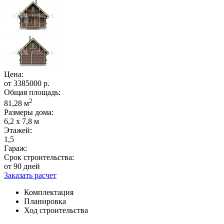
Цена:
от
3385000
р.
Общая площадь:
2
81,28 м
Размеры дома:
6,2 х 7,8 м
Этажей:
1,5
Гараж:
Срок строительства:
от 90 дней
Заказать расчет
Комплектация
Планировка
Ход строительства