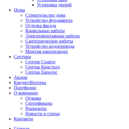
Установка дверей
Цены
Строительство дома
Устройство фундамента
Отделка фасада
Кровельные работы
Электромонтажные работы
Сантехнические работы
Устройство водопровода
Монтаж канализации
Септики
Септик Спарта
Септик Кристалл
Септик Евролос
Акции
Кредит/Ипотека
Портфолио
О компании
Отзывы
Сертификаты
Реквизиты
Новости и статьи
Контакты
Главная