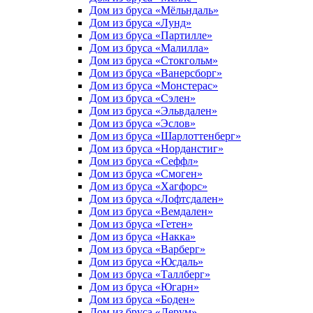
Дом из бруса «Мёльндаль»
Дом из бруса «Лунд»
Дом из бруса «Партилле»
Дом из бруса «Малилла»
Дом из бруса «Стокгольм»
Дом из бруса «Ванерсборг»
Дом из бруса «Монстерас»
Дом из бруса «Сэлен»
Дом из бруса «Эльвдален»
Дом из бруса «Эслов»
Дом из бруса «Шарлоттенберг»
Дом из бруса «Норданстиг»
Дом из бруса «Сеффл»
Дом из бруса «Смоген»
Дом из бруса «Хагфорс»
Дом из бруса «Лофтсдален»
Дом из бруса «Вемдален»
Дом из бруса «Гетен»
Дом из бруса «Накка»
Дом из бруса «Варберг»
Дом из бруса «Юсдаль»
Дом из бруса «Таллберг»
Дом из бруса «Югарн»
Дом из бруса «Боден»
Дом из бруса «Лерум»