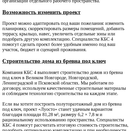
организации отдельного рабочего пространства.
Возможность изменить проект
Проект можно адаптировать под ваши пожелания: изменить
планировку, скорректировать размеры помещений, добавить
террасу, крыльцо, навес, увеличить отдельные зоны или
подобрать другую комплектацию. Специалисты КБС 4
помогут сделать проект более удобным именно под ваш
участок, бюджет и сценарий проживания.
Строительство дома из бревна под ключ
Компания КБС 4 выполняет строительство домов из бревна
под ключ в Великом Новгороде, Новгородской,
Ленинградской и Псковской областях. Мы работаем по
договору, используем качественные строительные материалы
и соблюдаем технологию строительства на каждом этапе.
Если вы хотите построить полутораэтажный дом из бревна
под ключ, проект «Луосто» станет удачным вариантом
благодаря площади 81,28 м², размеру 6,2 × 7,8 м и
рациональному использованию пространства. Специалисты
КБС 4 помогут рассчитать итоговую стоимость строительства,
подобрать оптимальную комплектацию и при необходимости