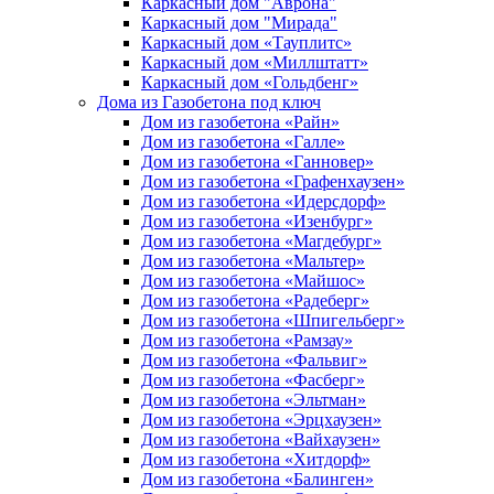
Каркасный дом "Аврона"
Каркасный дом "Мирада"
Каркасный дом «Тауплитс»
Каркасный дом «Миллштатт»
Каркасный дом «Гольдбенг»
Дома из Газобетона под ключ
Дом из газобетона «Райн»
Дом из газобетона «Галле»
Дом из газобетона «Ганновер»
Дом из газобетона «Графенхаузен»
Дом из газобетона «Идерсдорф»
Дом из газобетона «Изенбург»
Дом из газобетона «Магдебург»
Дом из газобетона «Мальтер»
Дом из газобетона «Майшос»
Дом из газобетона «Радеберг»
Дом из газобетона «Шпигельберг»
Дом из газобетона «Рамзау»
Дом из газобетона «Фальвиг»
Дом из газобетона «Фасберг»
Дом из газобетона «Эльтман»
Дом из газобетона «Эрцхаузен»
Дом из газобетона «Вайхаузен»
Дом из газобетона «Хитдорф»
Дом из газобетона «Балинген»