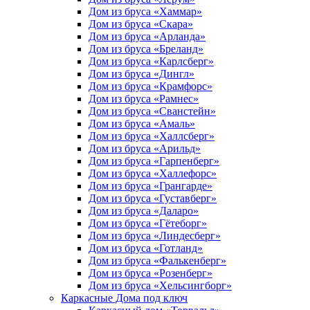
Дом из бруса «Хаммар»
Дом из бруса «Скара»
Дом из бруса «Арланда»
Дом из бруса «Бреланд»
Дом из бруса «Карлсберг»
Дом из бруса «Дингл»
Дом из бруса «Крамфорс»
Дом из бруса «Рамнес»
Дом из бруса «Сванстейн»
Дом из бруса «Амаль»
Дом из бруса «Халлсберг»
Дом из бруса «Арильд»
Дом из бруса «Гарпенберг»
Дом из бруса «Халлефорс»
Дом из бруса «Грангарде»
Дом из бруса «Густавберг»
Дом из бруса «Даларо»
Дом из бруса «Гётеборг»
Дом из бруса «Линдесберг»
Дом из бруса «Готланд»
Дом из бруса «Фалькенберг»
Дом из бруса «Розенберг»
Дом из бруса «Хельсингборг»
Каркасные Дома под ключ